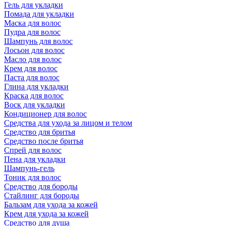
Гель для укладки
Помада для укладки
Маска для волос
Пудра для волос
Шампунь для волос
Лосьон для волос
Масло для волос
Крем для волос
Паста для волос
Глина для укладки
Краска для волос
Воск для укладки
Кондиционер для волос
Средства для ухода за лицом и телом
Средство для бритья
Средство после бритья
Спрей для волос
Пена для укладки
Шампунь-гель
Тоник для волос
Средство для бороды
Стайлинг для бороды
Бальзам для ухода за кожей
Крем для ухода за кожей
Средство для душа