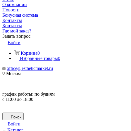
О компании
Новости
Бонусная система
Контакты
Контакты
Где мой заказ?
Задать вопрос
Войти
Корзина
0
Избранные товары
0
office@estheticmarket.ru
Москва
график работы:
по будням
с 11:00 до 18:00
Поиск
Войти
Каталог