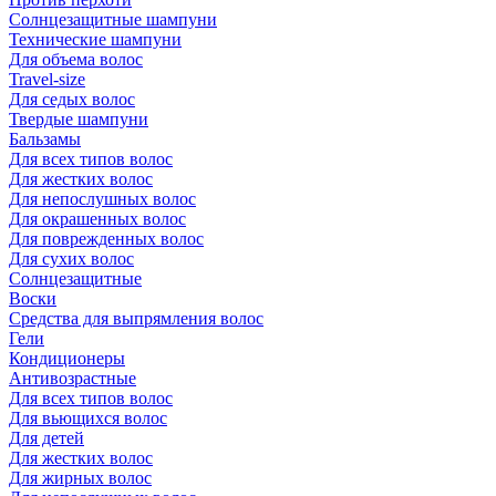
Солнцезащитные шампуни
Технические шампуни
Для объема волос
Travel-size
Для седых волос
Твердые шампуни
Бальзамы
Для всех типов волос
Для жестких волос
Для непослушных волос
Для окрашенных волос
Для поврежденных волос
Для сухих волос
Солнцезащитные
Воски
Средства для выпрямления волос
Гели
Кондиционеры
Антивозрастные
Для всех типов волос
Для вьющихся волос
Для детей
Для жестких волос
Для жирных волос