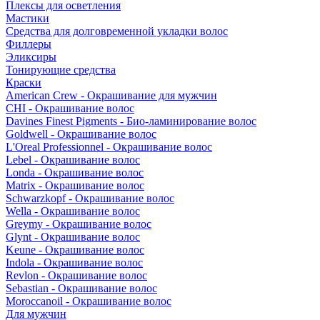
Плексы для осветления
Мастики
Средства для долговременной укладки волос
Филлеры
Эликсиры
Тонирующие средства
Краски
American Crew - Окрашивание для мужчин
CHI - Окрашивание волос
Davines Finest Pigments - Био-ламинирование волос
Goldwell - Окрашивание волос
L'Oreal Professionnel - Окрашивание волос
Lebel - Окрашивание волос
Londa - Окрашивание волос
Matrix - Окрашивание волос
Schwarzkopf - Окрашивание волос
Wella - Окрашивание волос
Greymy - Окрашивание волос
Glynt - Окрашивание волос
Keune - Окрашивание волос
Indola - Окрашивание волос
Revlon - Окрашивание волос
Sebastian - Окрашивание волос
Moroccanoil - Окрашивание волос
Для мужчин