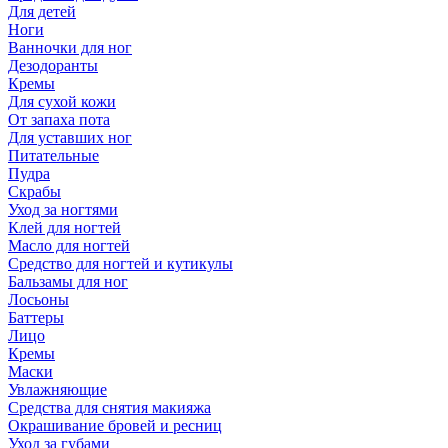
Для детей
Ноги
Ванночки для ног
Дезодоранты
Кремы
Для сухой кожи
От запаха пота
Для уставших ног
Питательные
Пудра
Скрабы
Уход за ногтями
Клей для ногтей
Масло для ногтей
Средство для ногтей и кутикулы
Бальзамы для ног
Лосьоны
Баттеры
Лицо
Кремы
Маски
Увлажняющие
Средства для снятия макияжа
Окрашивание бровей и ресниц
Уход за губами