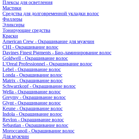
Плексы для осветления
Мастики
Средства для долговременной укладки волос
Филлеры
Эликсиры
Тонирующие средства
Краски
American Crew - Окрашивание для мужчин
CHI - Окрашивание волос
Davines Finest Pigments - Био-ламинирование волос
Goldwell - Окрашивание волос
L'Oreal Professionnel - Окрашивание волос
Lebel - Окрашивание волос
Londa - Окрашивание волос
Matrix - Окрашивание волос
Schwarzkopf - Окрашивание волос
Wella - Окрашивание волос
Greymy - Окрашивание волос
Glynt - Окрашивание волос
Keune - Окрашивание волос
Indola - Окрашивание волос
Revlon - Окрашивание волос
Sebastian - Окрашивание волос
Moroccanoil - Окрашивание волос
Для мужчин