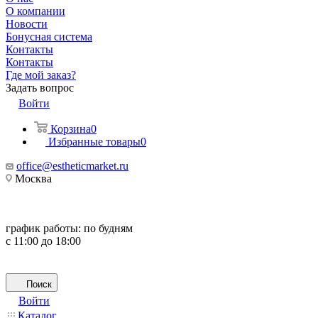
О компании
Новости
Бонусная система
Контакты
Контакты
Где мой заказ?
Задать вопрос
Войти
Корзина
0
Избранные товары
0
office@estheticmarket.ru
Москва
график работы:
по будням
с 11:00 до 18:00
Поиск
Войти
Каталог