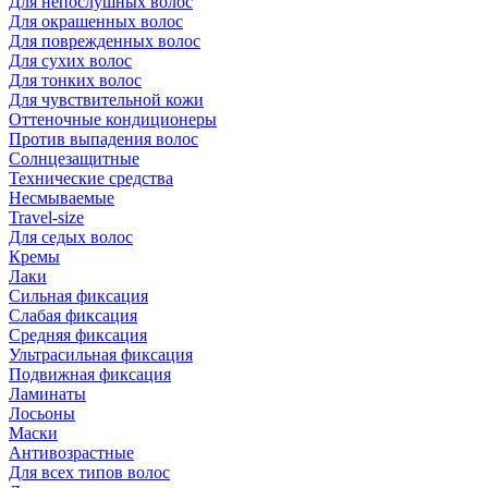
Для непослушных волос
Для окрашенных волос
Для поврежденных волос
Для сухих волос
Для тонких волос
Для чувствительной кожи
Оттеночные кондиционеры
Против выпадения волос
Солнцезащитные
Технические средства
Несмываемые
Travel-size
Для седых волос
Кремы
Лаки
Сильная фиксация
Слабая фиксация
Средняя фиксация
Ультрасильная фиксация
Подвижная фиксация
Ламинаты
Лосьоны
Маски
Антивозрастные
Для всех типов волос