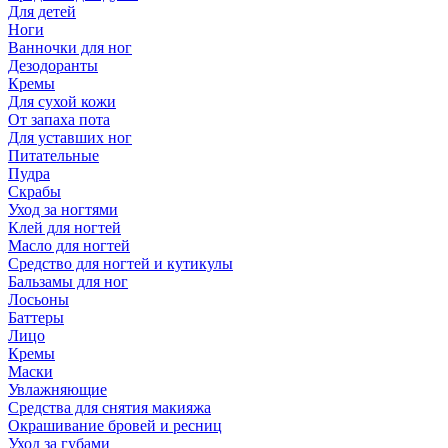
Для детей
Ноги
Ванночки для ног
Дезодоранты
Кремы
Для сухой кожи
От запаха пота
Для уставших ног
Питательные
Пудра
Скрабы
Уход за ногтями
Клей для ногтей
Масло для ногтей
Средство для ногтей и кутикулы
Бальзамы для ног
Лосьоны
Баттеры
Лицо
Кремы
Маски
Увлажняющие
Средства для снятия макияжа
Окрашивание бровей и ресниц
Уход за губами