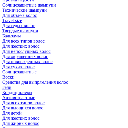
Солнцезащитные шампуни
Технические шампуни
Для объема волос
Travel-size
Для седых волос
Твердые шампуни
Бальзамы
Для всех типов волос
Для жестких волос
Для непослушных волос
Для окрашенных волос
Для поврежденных волос
Для сухих волос
Солнцезащитные
Воски
Средства для выпрямления волос
Гели
Кондиционеры
Антивозрастные
Для всех типов волос
Для вьющихся волос
Для детей
Для жестких волос
Для жирных волос