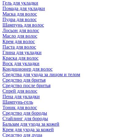
Гель для укладки
Помада для укладки
Маска для волос
Пудра для волос
Шампунь для волос
Лосьон для волос
Масло для волос
Крем для волос
Паста для волос
Глина для укладки
Краска для волос
Воск для укладки
Кондиционер для волос
Средства для ухода за лицом и телом
Средство для бритья
Средство после бритья
Спрей для волос
Пена для укладки
Шампунь-гель
Тоник для волос
Средство для бороды
Стайлинг для бороды
Бальзам для ухода за кожей
Крем для ухода за кожей
Средство для душа