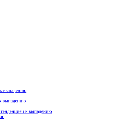
 к выпадению
 к выпадению
я тенденцией к выпадению
ос