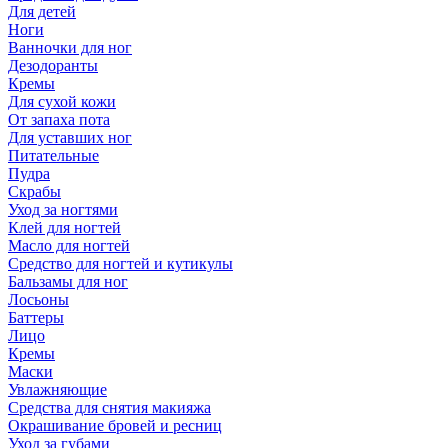
Для детей
Ноги
Ванночки для ног
Дезодоранты
Кремы
Для сухой кожи
От запаха пота
Для уставших ног
Питательные
Пудра
Скрабы
Уход за ногтями
Клей для ногтей
Масло для ногтей
Средство для ногтей и кутикулы
Бальзамы для ног
Лосьоны
Баттеры
Лицо
Кремы
Маски
Увлажняющие
Средства для снятия макияжа
Окрашивание бровей и ресниц
Уход за губами