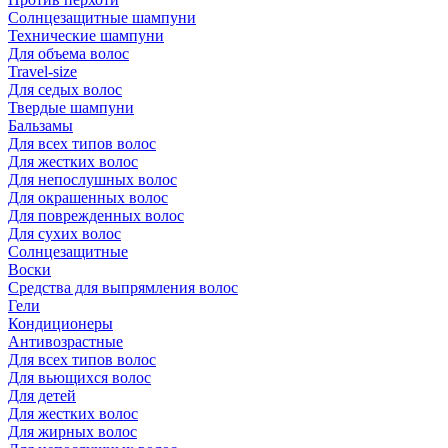
Солнцезащитные шампуни
Технические шампуни
Для объема волос
Travel-size
Для седых волос
Твердые шампуни
Бальзамы
Для всех типов волос
Для жестких волос
Для непослушных волос
Для окрашенных волос
Для поврежденных волос
Для сухих волос
Солнцезащитные
Воски
Средства для выпрямления волос
Гели
Кондиционеры
Антивозрастные
Для всех типов волос
Для вьющихся волос
Для детей
Для жестких волос
Для жирных волос