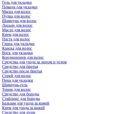
Гель для укладки
Помада для укладки
Маска для волос
Пудра для волос
Шампунь для волос
Лосьон для волос
Масло для волос
Крем для волос
Паста для волос
Глина для укладки
Краска для волос
Воск для укладки
Кондиционер для волос
Средства для ухода за лицом и телом
Средство для бритья
Средство после бритья
Спрей для волос
Пена для укладки
Шампунь-гель
Тоник для волос
Средство для бороды
Стайлинг для бороды
Бальзам для ухода за кожей
Крем для ухода за кожей
Средство для душа