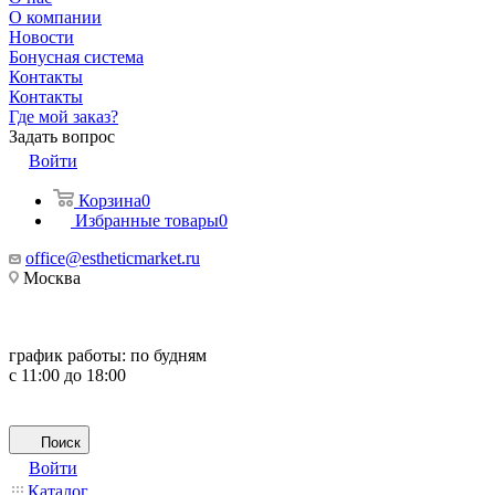
О компании
Новости
Бонусная система
Контакты
Контакты
Где мой заказ?
Задать вопрос
Войти
Корзина
0
Избранные товары
0
office@estheticmarket.ru
Москва
график работы:
по будням
с 11:00 до 18:00
Поиск
Войти
Каталог