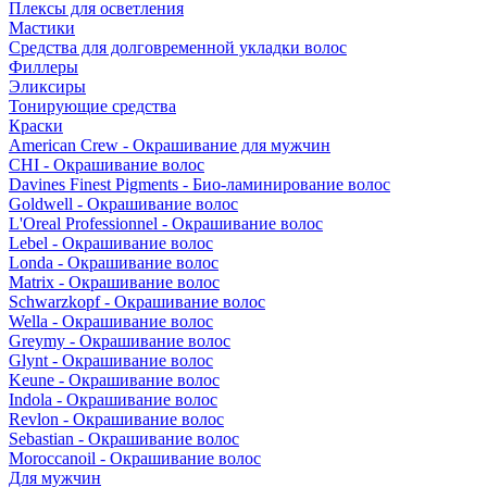
Плексы для осветления
Мастики
Средства для долговременной укладки волос
Филлеры
Эликсиры
Тонирующие средства
Краски
American Crew - Окрашивание для мужчин
CHI - Окрашивание волос
Davines Finest Pigments - Био-ламинирование волос
Goldwell - Окрашивание волос
L'Oreal Professionnel - Окрашивание волос
Lebel - Окрашивание волос
Londa - Окрашивание волос
Matrix - Окрашивание волос
Schwarzkopf - Окрашивание волос
Wella - Окрашивание волос
Greymy - Окрашивание волос
Glynt - Окрашивание волос
Keune - Окрашивание волос
Indola - Окрашивание волос
Revlon - Окрашивание волос
Sebastian - Окрашивание волос
Moroccanoil - Окрашивание волос
Для мужчин