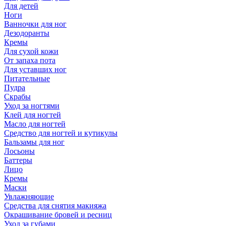
Для детей
Ноги
Ванночки для ног
Дезодоранты
Кремы
Для сухой кожи
От запаха пота
Для уставших ног
Питательные
Пудра
Скрабы
Уход за ногтями
Клей для ногтей
Масло для ногтей
Средство для ногтей и кутикулы
Бальзамы для ног
Лосьоны
Баттеры
Лицо
Кремы
Маски
Увлажняющие
Средства для снятия макияжа
Окрашивание бровей и ресниц
Уход за губами