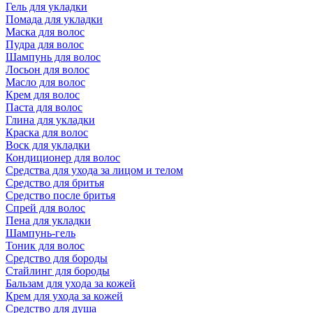
Гель для укладки
Помада для укладки
Маска для волос
Пудра для волос
Шампунь для волос
Лосьон для волос
Масло для волос
Крем для волос
Паста для волос
Глина для укладки
Краска для волос
Воск для укладки
Кондиционер для волос
Средства для ухода за лицом и телом
Средство для бритья
Средство после бритья
Спрей для волос
Пена для укладки
Шампунь-гель
Тоник для волос
Средство для бороды
Стайлинг для бороды
Бальзам для ухода за кожей
Крем для ухода за кожей
Средство для душа