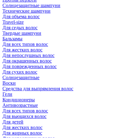
Солнцезащитные шампуни
Технические шампуни
Для объема волос
Travel-size
Для седых волос
Твердые шампуни
Бальзамы
Для всех типов волос
Для жестких волос
Для непослушных волос
Для окрашенных волос
Для поврежденных волос
Для сухих волос
Солнцезащитные
Воски
Средства для выпрямления волос
Гели
Кондиционеры
Антивозрастные
Для всех типов волос
Для вьющихся волос
Для детей
Для жестких волос
Для жирных волос