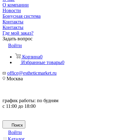
О компании
Новости
Бонусная система
Контакты
Контакты
Где мой заказ?
Задать вопрос
Войти
Корзина
0
Избранные товары
0
office@estheticmarket.ru
Москва
график работы:
по будням
с 11:00 до 18:00
Поиск
Войти
Каталог