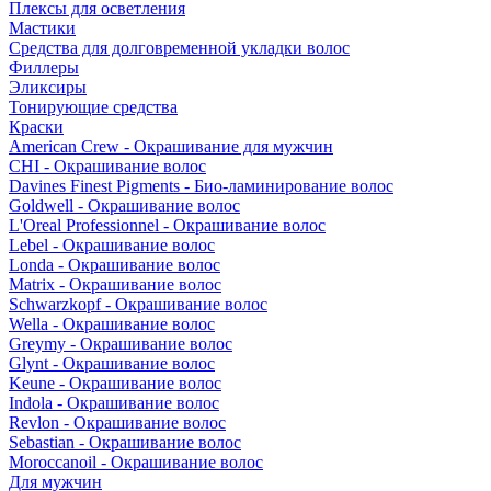
Плексы для осветления
Мастики
Средства для долговременной укладки волос
Филлеры
Эликсиры
Тонирующие средства
Краски
American Crew - Окрашивание для мужчин
CHI - Окрашивание волос
Davines Finest Pigments - Био-ламинирование волос
Goldwell - Окрашивание волос
L'Oreal Professionnel - Окрашивание волос
Lebel - Окрашивание волос
Londa - Окрашивание волос
Matrix - Окрашивание волос
Schwarzkopf - Окрашивание волос
Wella - Окрашивание волос
Greymy - Окрашивание волос
Glynt - Окрашивание волос
Keune - Окрашивание волос
Indola - Окрашивание волос
Revlon - Окрашивание волос
Sebastian - Окрашивание волос
Moroccanoil - Окрашивание волос
Для мужчин