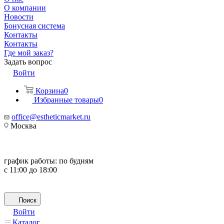
О компании
Новости
Бонусная система
Контакты
Контакты
Где мой заказ?
Задать вопрос
Войти
Корзина
0
Избранные товары
0
office@estheticmarket.ru
Москва
график работы:
по будням
с 11:00 до 18:00
Поиск
Войти
Каталог