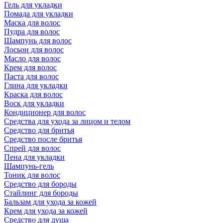
Гель для укладки
Помада для укладки
Маска для волос
Пудра для волос
Шампунь для волос
Лосьон для волос
Масло для волос
Крем для волос
Паста для волос
Глина для укладки
Краска для волос
Воск для укладки
Кондиционер для волос
Средства для ухода за лицом и телом
Средство для бритья
Средство после бритья
Спрей для волос
Пена для укладки
Шампунь-гель
Тоник для волос
Средство для бороды
Стайлинг для бороды
Бальзам для ухода за кожей
Крем для ухода за кожей
Средство для душа