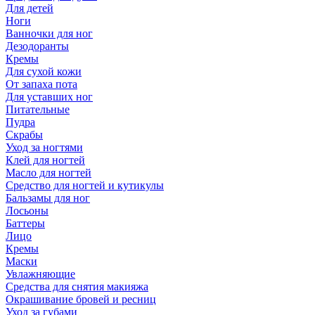
Для детей
Ноги
Ванночки для ног
Дезодоранты
Кремы
Для сухой кожи
От запаха пота
Для уставших ног
Питательные
Пудра
Скрабы
Уход за ногтями
Клей для ногтей
Масло для ногтей
Средство для ногтей и кутикулы
Бальзамы для ног
Лосьоны
Баттеры
Лицо
Кремы
Маски
Увлажняющие
Средства для снятия макияжа
Окрашивание бровей и ресниц
Уход за губами