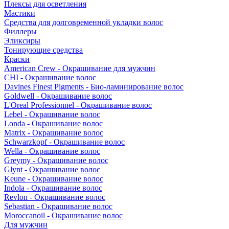
Плексы для осветления
Мастики
Средства для долговременной укладки волос
Филлеры
Эликсиры
Тонирующие средства
Краски
American Crew - Окрашивание для мужчин
CHI - Окрашивание волос
Davines Finest Pigments - Био-ламинирование волос
Goldwell - Окрашивание волос
L'Oreal Professionnel - Окрашивание волос
Lebel - Окрашивание волос
Londa - Окрашивание волос
Matrix - Окрашивание волос
Schwarzkopf - Окрашивание волос
Wella - Окрашивание волос
Greymy - Окрашивание волос
Glynt - Окрашивание волос
Keune - Окрашивание волос
Indola - Окрашивание волос
Revlon - Окрашивание волос
Sebastian - Окрашивание волос
Moroccanoil - Окрашивание волос
Для мужчин