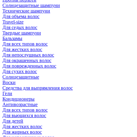
Солнцезащитные шампуни
Технические шампуни
Для объема волос
Travel-size
Для седых волос
Твердые шампуни
Бальзамы
Для всех типов волос
Для жестких волос
Для непослушных волос
Для окрашенных волос
Для поврежденных волос
Для сухих волос
Солнцезащитные
Воски
Средства для выпрямления волос
Гели
Кондиционеры
Антивозрастные
Для всех типов волос
Для вьющихся волос
Для детей
Для жестких волос
Для жирных волос