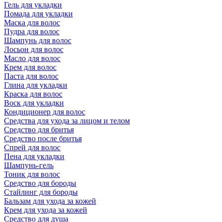
Гель для укладки
Помада для укладки
Маска для волос
Пудра для волос
Шампунь для волос
Лосьон для волос
Масло для волос
Крем для волос
Паста для волос
Глина для укладки
Краска для волос
Воск для укладки
Кондиционер для волос
Средства для ухода за лицом и телом
Средство для бритья
Средство после бритья
Спрей для волос
Пена для укладки
Шампунь-гель
Тоник для волос
Средство для бороды
Стайлинг для бороды
Бальзам для ухода за кожей
Крем для ухода за кожей
Средство для душа