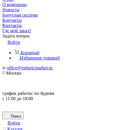
О компании
Новости
Бонусная система
Контакты
Контакты
Где мой заказ?
Задать вопрос
Войти
Корзина
0
Избранные товары
0
office@estheticmarket.ru
Москва
график работы:
по будням
с 11:00 до 18:00
Поиск
Войти
Каталог