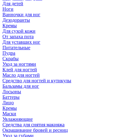
Для детей
Ноги
Ванночки для ног
Дезодоранты
Кремы
Для сухой кожи
От запаха пота
Для уставших ног
Питательные
Пудра
Скрабы
Уход за ногтями
Клей для ногтей
Масло для ногтей
Средство для ногтей и кутикулы
Бальзамы для ног
Лосьоны
Баттеры
Лицо
Кремы
Маски
Увлажняющие
Средства для снятия макияжа
Окрашивание бровей и ресниц
Уход за губами