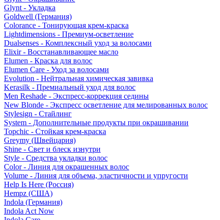
Glynt - Укладка
Goldwell (Германия)
Colorance - Тонирующая крем-краска
Lightdimensions - Премиум-осветление
Dualsenses - Комплексный уход за волосами
Elixir - Восстанавливающее масло
Elumen - Краска для волос
Elumen Care - Уход за волосами
Evolution - Нейтральная химическая завивка
Kerasilk - Премиальный уход для волос
Men Reshade - Экспресс-коррекция седины
New Blonde - Экспресс осветление для мелированных волос
Stylesign - Стайлинг
System - Дополнительные продукты при окрашивании
Topchic - Стойкая крем-краска
Greymy (Швейцария)
Shine - Свет и блеск изнутри
Style - Средства укладки волос
Color - Линия для окрашенных волос
Volume - Линия для объема, эластичности и упругости
Help Is Here (Россия)
Hempz (США)
Indola (Германия)
Indola Act Now
Indola Care