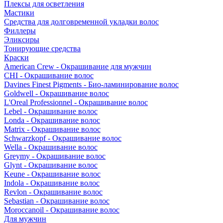
Плексы для осветления
Мастики
Средства для долговременной укладки волос
Филлеры
Эликсиры
Тонирующие средства
Краски
American Crew - Окрашивание для мужчин
CHI - Окрашивание волос
Davines Finest Pigments - Био-ламинирование волос
Goldwell - Окрашивание волос
L'Oreal Professionnel - Окрашивание волос
Lebel - Окрашивание волос
Londa - Окрашивание волос
Matrix - Окрашивание волос
Schwarzkopf - Окрашивание волос
Wella - Окрашивание волос
Greymy - Окрашивание волос
Glynt - Окрашивание волос
Keune - Окрашивание волос
Indola - Окрашивание волос
Revlon - Окрашивание волос
Sebastian - Окрашивание волос
Moroccanoil - Окрашивание волос
Для мужчин