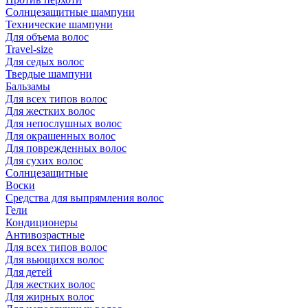
Солнцезащитные шампуни
Технические шампуни
Для объема волос
Travel-size
Для седых волос
Твердые шампуни
Бальзамы
Для всех типов волос
Для жестких волос
Для непослушных волос
Для окрашенных волос
Для поврежденных волос
Для сухих волос
Солнцезащитные
Воски
Средства для выпрямления волос
Гели
Кондиционеры
Антивозрастные
Для всех типов волос
Для вьющихся волос
Для детей
Для жестких волос
Для жирных волос