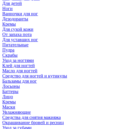
Для детей
Ноги
Ванночки для ног
Дезодоранты
Кремы
Для сухой кожи
От запаха пота
Для уставших ног
Питательные
Пудра
Скрабы
Уход за ногтями
Клей для ногтей
Масло для ногтей
Средство для ногтей и кутикулы
Бальзамы для ног
Лосьоны
Баттеры
Лицо
Кремы
Маски
Увлажняющие
Средства для снятия макияжа
Окрашивание бровей и ресниц
Уход за губами