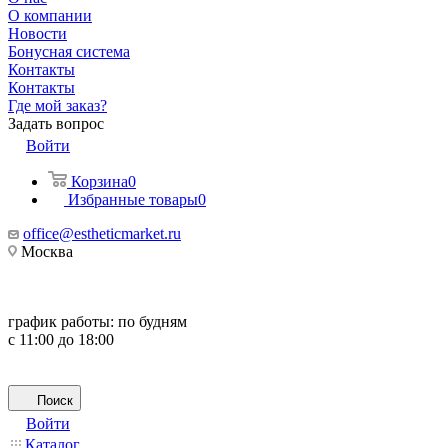
О компании
Новости
Бонусная система
Контакты
Контакты
Где мой заказ?
Задать вопрос
Войти
Корзина
0
Избранные товары
0
office@estheticmarket.ru
Москва
график работы:
по будням
с 11:00 до 18:00
Поиск
Войти
Каталог