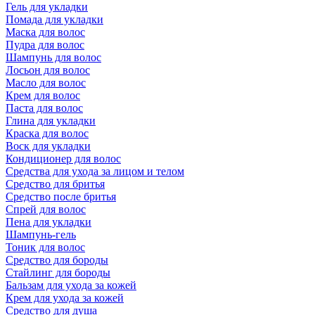
Гель для укладки
Помада для укладки
Маска для волос
Пудра для волос
Шампунь для волос
Лосьон для волос
Масло для волос
Крем для волос
Паста для волос
Глина для укладки
Краска для волос
Воск для укладки
Кондиционер для волос
Средства для ухода за лицом и телом
Средство для бритья
Средство после бритья
Спрей для волос
Пена для укладки
Шампунь-гель
Тоник для волос
Средство для бороды
Стайлинг для бороды
Бальзам для ухода за кожей
Крем для ухода за кожей
Средство для душа