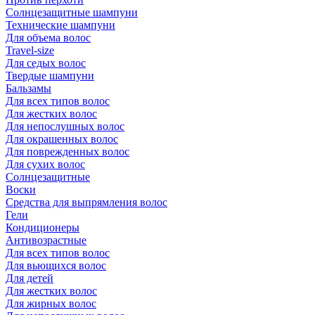
Солнцезащитные шампуни
Технические шампуни
Для объема волос
Travel-size
Для седых волос
Твердые шампуни
Бальзамы
Для всех типов волос
Для жестких волос
Для непослушных волос
Для окрашенных волос
Для поврежденных волос
Для сухих волос
Солнцезащитные
Воски
Средства для выпрямления волос
Гели
Кондиционеры
Антивозрастные
Для всех типов волос
Для вьющихся волос
Для детей
Для жестких волос
Для жирных волос