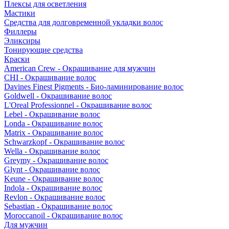
Плексы для осветления
Мастики
Средства для долговременной укладки волос
Филлеры
Эликсиры
Тонирующие средства
Краски
American Crew - Окрашивание для мужчин
CHI - Окрашивание волос
Davines Finest Pigments - Био-ламинирование волос
Goldwell - Окрашивание волос
L'Oreal Professionnel - Окрашивание волос
Lebel - Окрашивание волос
Londa - Окрашивание волос
Matrix - Окрашивание волос
Schwarzkopf - Окрашивание волос
Wella - Окрашивание волос
Greymy - Окрашивание волос
Glynt - Окрашивание волос
Keune - Окрашивание волос
Indola - Окрашивание волос
Revlon - Окрашивание волос
Sebastian - Окрашивание волос
Moroccanoil - Окрашивание волос
Для мужчин