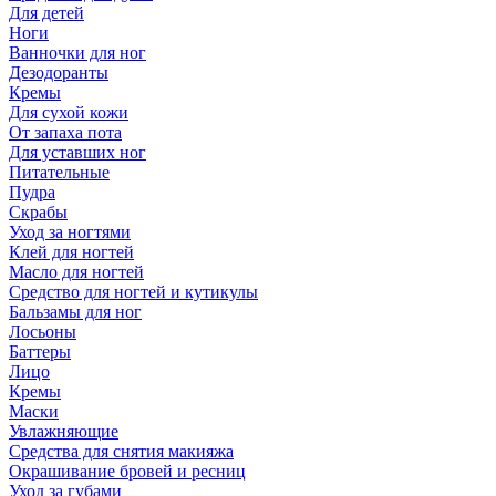
Для детей
Ноги
Ванночки для ног
Дезодоранты
Кремы
Для сухой кожи
От запаха пота
Для уставших ног
Питательные
Пудра
Скрабы
Уход за ногтями
Клей для ногтей
Масло для ногтей
Средство для ногтей и кутикулы
Бальзамы для ног
Лосьоны
Баттеры
Лицо
Кремы
Маски
Увлажняющие
Средства для снятия макияжа
Окрашивание бровей и ресниц
Уход за губами