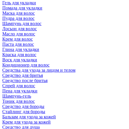
Гель для укладки
Помада для укладки
Маска для волос
Пудра для волос
Шампунь для волос
Лосьон для волос
Масло для волос
Крем для волос
Паста для волос
Глина для укладки
Краска для волос
Воск для укладки
Кондиционер для волос
Средства для ухода за лицом и телом
Средство для бритья
Средство после бритья
Спрей для волос
Пена для укладки
Шампунь-гель
Тоник для волос
Средство для бороды
Стайлинг для бороды
Бальзам для ухода за кожей
Крем для ухода за кожей
Средство для душа