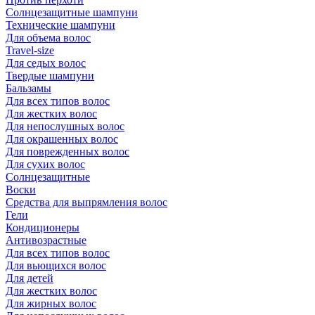
Солнцезащитные шампуни
Технические шампуни
Для объема волос
Travel-size
Для седых волос
Твердые шампуни
Бальзамы
Для всех типов волос
Для жестких волос
Для непослушных волос
Для окрашенных волос
Для поврежденных волос
Для сухих волос
Солнцезащитные
Воски
Средства для выпрямления волос
Гели
Кондиционеры
Антивозрастные
Для всех типов волос
Для вьющихся волос
Для детей
Для жестких волос
Для жирных волос