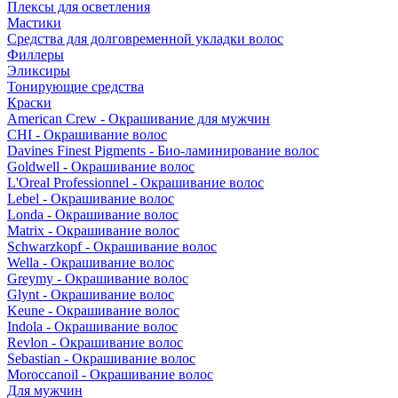
Плексы для осветления
Мастики
Средства для долговременной укладки волос
Филлеры
Эликсиры
Тонирующие средства
Краски
American Crew - Окрашивание для мужчин
CHI - Окрашивание волос
Davines Finest Pigments - Био-ламинирование волос
Goldwell - Окрашивание волос
L'Oreal Professionnel - Окрашивание волос
Lebel - Окрашивание волос
Londa - Окрашивание волос
Matrix - Окрашивание волос
Schwarzkopf - Окрашивание волос
Wella - Окрашивание волос
Greymy - Окрашивание волос
Glynt - Окрашивание волос
Keune - Окрашивание волос
Indola - Окрашивание волос
Revlon - Окрашивание волос
Sebastian - Окрашивание волос
Moroccanoil - Окрашивание волос
Для мужчин