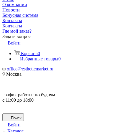
О компании
Новости
Бонусная система
Контакты
Контакты
Где мой заказ?
Задать вопрос
Войти
Корзина
0
Избранные товары
0
office@estheticmarket.ru
Москва
график работы:
по будням
с 11:00 до 18:00
Поиск
Войти
Каталог