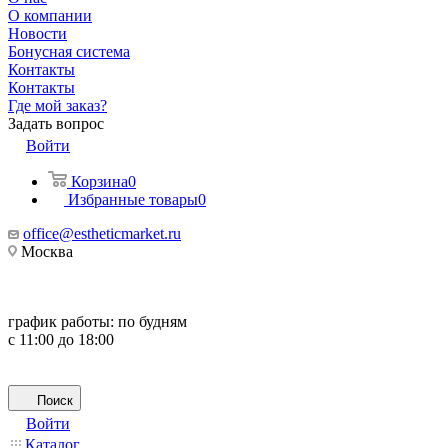
О компании
Новости
Бонусная система
Контакты
Контакты
Где мой заказ?
Задать вопрос
Войти
Корзина
0
Избранные товары
0
office@estheticmarket.ru
Москва
график работы:
по будням
с 11:00 до 18:00
Поиск
Войти
Каталог