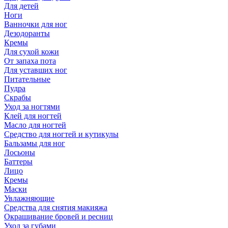
Для детей
Ноги
Ванночки для ног
Дезодоранты
Кремы
Для сухой кожи
От запаха пота
Для уставших ног
Питательные
Пудра
Скрабы
Уход за ногтями
Клей для ногтей
Масло для ногтей
Средство для ногтей и кутикулы
Бальзамы для ног
Лосьоны
Баттеры
Лицо
Кремы
Маски
Увлажняющие
Средства для снятия макияжа
Окрашивание бровей и ресниц
Уход за губами