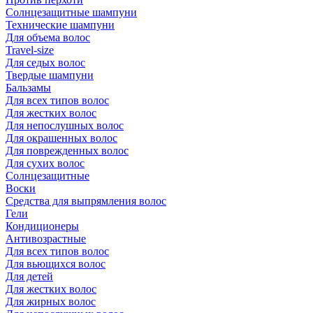
Солнцезащитные шампуни
Технические шампуни
Для объема волос
Travel-size
Для седых волос
Твердые шампуни
Бальзамы
Для всех типов волос
Для жестких волос
Для непослушных волос
Для окрашенных волос
Для поврежденных волос
Для сухих волос
Солнцезащитные
Воски
Средства для выпрямления волос
Гели
Кондиционеры
Антивозрастные
Для всех типов волос
Для вьющихся волос
Для детей
Для жестких волос
Для жирных волос