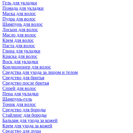
Гель для укладки
Помада для укладки
Маска для волос
Пудра для волос
Шампунь для волос
Лосьон для волос
Масло для волос
Крем для волос
Паста для волос
Глина для укладки
Краска для волос
Воск для укладки
Кондиционер для волос
Средства для ухода за лицом и телом
Средство для бритья
Средство после бритья
Спрей для волос
Пена для укладки
Шампунь-гель
Тоник для волос
Средство для бороды
Стайлинг для бороды
Бальзам для ухода за кожей
Крем для ухода за кожей
Средство для душа