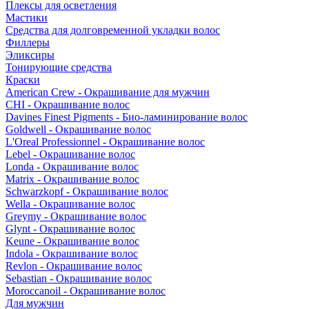
Плексы для осветления
Мастики
Средства для долговременной укладки волос
Филлеры
Эликсиры
Тонирующие средства
Краски
American Crew - Окрашивание для мужчин
CHI - Окрашивание волос
Davines Finest Pigments - Био-ламинирование волос
Goldwell - Окрашивание волос
L'Oreal Professionnel - Окрашивание волос
Lebel - Окрашивание волос
Londa - Окрашивание волос
Matrix - Окрашивание волос
Schwarzkopf - Окрашивание волос
Wella - Окрашивание волос
Greymy - Окрашивание волос
Glynt - Окрашивание волос
Keune - Окрашивание волос
Indola - Окрашивание волос
Revlon - Окрашивание волос
Sebastian - Окрашивание волос
Moroccanoil - Окрашивание волос
Для мужчин