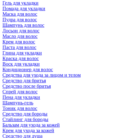
Гель для укладки
Помада для укладки
Маска для волос
Пудра для волос
Шампунь для волос
Лосьон для волос
Масло для волос
Крем для волос
Паста для волос
Глина для укладки
Краска для волос
Воск для укладки
Кондиционер для волос
Средства для ухода за лицом и телом
Средство для бритья
Средство после бритья
Спрей для волос
Пена для укладки
Шампунь-гель
Тоник для волос
Средство для бороды
Стайлинг для бороды
Бальзам для ухода за кожей
Крем для ухода за кожей
Средство для душа