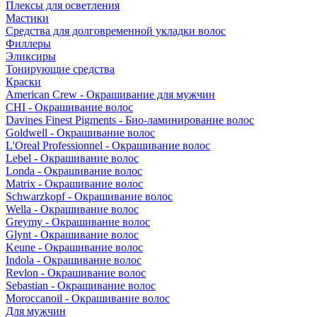
Плексы для осветления
Мастики
Средства для долговременной укладки волос
Филлеры
Эликсиры
Тонирующие средства
Краски
American Crew - Окрашивание для мужчин
CHI - Окрашивание волос
Davines Finest Pigments - Био-ламинирование волос
Goldwell - Окрашивание волос
L'Oreal Professionnel - Окрашивание волос
Lebel - Окрашивание волос
Londa - Окрашивание волос
Matrix - Окрашивание волос
Schwarzkopf - Окрашивание волос
Wella - Окрашивание волос
Greymy - Окрашивание волос
Glynt - Окрашивание волос
Keune - Окрашивание волос
Indola - Окрашивание волос
Revlon - Окрашивание волос
Sebastian - Окрашивание волос
Moroccanoil - Окрашивание волос
Для мужчин