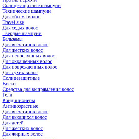
Солнцезащитные шампуни
Технические шампуни
Для объема волос
Travel-size
Для седых волос
Твердые шампуни
Бальзамы
Для всех типов волос
Для жестких волос
Для непослушных волос
Для окрашенных волос
Для поврежденных волос
Для сухих волос
Солнцезащитные
Воски
Средства для выпрямления волос
Гели
Кондиционеры
Антивозрастные
Для всех типов волос
Для вьющихся волос
Для детей
Для жестких волос
Для жирных волос