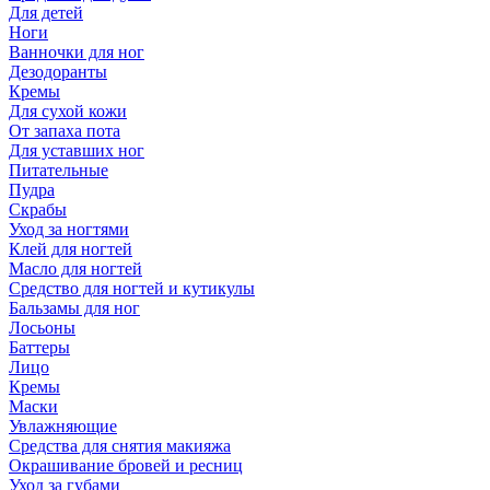
Для детей
Ноги
Ванночки для ног
Дезодоранты
Кремы
Для сухой кожи
От запаха пота
Для уставших ног
Питательные
Пудра
Скрабы
Уход за ногтями
Клей для ногтей
Масло для ногтей
Средство для ногтей и кутикулы
Бальзамы для ног
Лосьоны
Баттеры
Лицо
Кремы
Маски
Увлажняющие
Средства для снятия макияжа
Окрашивание бровей и ресниц
Уход за губами