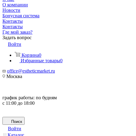
О компании
Новости
Бонусная система
Контакты
Контакты
Где мой заказ?
Задать вопрос
Войти
Корзина
0
Избранные товары
0
office@estheticmarket.ru
Москва
график работы:
по будням
с 11:00 до 18:00
Поиск
Войти
Каталог