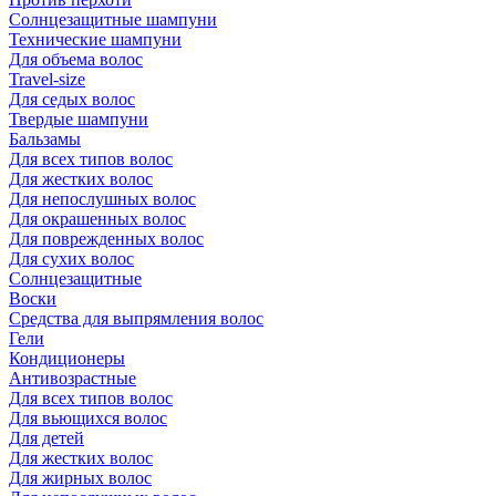
Солнцезащитные шампуни
Технические шампуни
Для объема волос
Travel-size
Для седых волос
Твердые шампуни
Бальзамы
Для всех типов волос
Для жестких волос
Для непослушных волос
Для окрашенных волос
Для поврежденных волос
Для сухих волос
Солнцезащитные
Воски
Средства для выпрямления волос
Гели
Кондиционеры
Антивозрастные
Для всех типов волос
Для вьющихся волос
Для детей
Для жестких волос
Для жирных волос