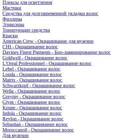
Плексы для осветления
Мастики
Средства для долговременной укладки волос
Филлеры
Эликсиры
Тонирующие средства
Краски
American Crew - Окрашивание для мужчин
CHI - Окрашивание волос
Davines Finest Pigments - Био-ламинирование волос
Goldwell - Окрашивание волос
L'Oreal Professionnel - Окрашивание волос
Lebel - Окрашивание волос
Londa - Окрашивание волос
Matrix - Окрашивание волос
Schwarzkopf - Окрашивание волос
Wella - Окрашивание волос
Greymy - Окрашивание волос
Glynt - Окрашивание волос
Keune - Окрашивание волос
Indola - Окрашивание волос
Revlon - Окрашивание волос
Sebastian - Окрашивание волос
Moroccanoil - Окрашивание волос
Для мужчин