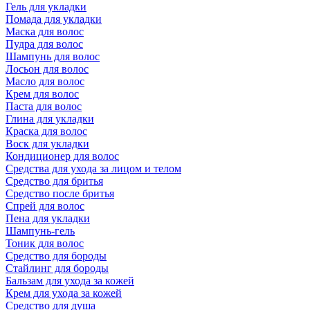
Гель для укладки
Помада для укладки
Маска для волос
Пудра для волос
Шампунь для волос
Лосьон для волос
Масло для волос
Крем для волос
Паста для волос
Глина для укладки
Краска для волос
Воск для укладки
Кондиционер для волос
Средства для ухода за лицом и телом
Средство для бритья
Средство после бритья
Спрей для волос
Пена для укладки
Шампунь-гель
Тоник для волос
Средство для бороды
Стайлинг для бороды
Бальзам для ухода за кожей
Крем для ухода за кожей
Средство для душа