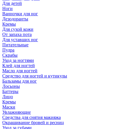
Для детей
Ноги
Ванночки для ног
Дезодоранты
Кремы
Для сухой кожи
От запаха пота
Для уставших ног
Питательные
Пудра
Скрабы
Уход за ногтями
Клей для ногтей
Масло для ногтей
Средство для ногтей и кутикулы
Бальзамы для ног
Лосьоны
Баттеры
Лицо
Кремы
Маски
Увлажняющие
Средства для снятия макияжа
Окрашивание бровей и ресниц
Уход за губами