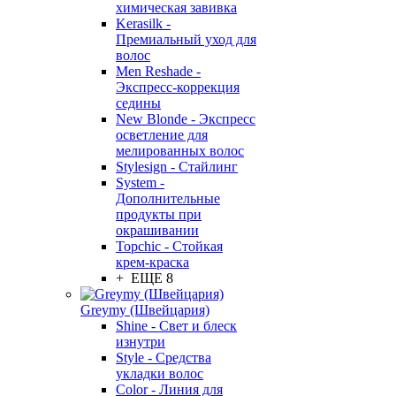
химическая завивка
Kerasilk -
Премиальный уход для
волос
Men Reshade -
Экспресс-коррекция
седины
New Blonde - Экспресс
осветление для
мелированных волос
Stylesign - Стайлинг
System -
Дополнительные
продукты при
окрашивании
Topchic - Стойкая
крем-краска
+ ЕЩЕ 8
Greymy (Швейцария)
Shine - Свет и блеск
изнутри
Style - Средства
укладки волос
Color - Линия для