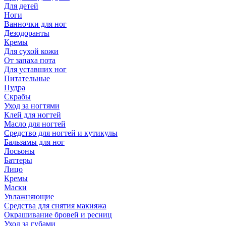
Для детей
Ноги
Ванночки для ног
Дезодоранты
Кремы
Для сухой кожи
От запаха пота
Для уставших ног
Питательные
Пудра
Скрабы
Уход за ногтями
Клей для ногтей
Масло для ногтей
Средство для ногтей и кутикулы
Бальзамы для ног
Лосьоны
Баттеры
Лицо
Кремы
Маски
Увлажняющие
Средства для снятия макияжа
Окрашивание бровей и ресниц
Уход за губами