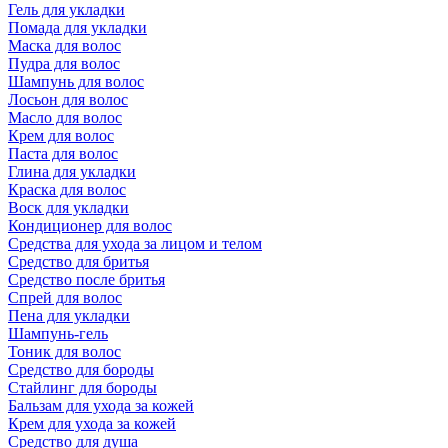
Гель для укладки
Помада для укладки
Маска для волос
Пудра для волос
Шампунь для волос
Лосьон для волос
Масло для волос
Крем для волос
Паста для волос
Глина для укладки
Краска для волос
Воск для укладки
Кондиционер для волос
Средства для ухода за лицом и телом
Средство для бритья
Средство после бритья
Спрей для волос
Пена для укладки
Шампунь-гель
Тоник для волос
Средство для бороды
Стайлинг для бороды
Бальзам для ухода за кожей
Крем для ухода за кожей
Средство для душа