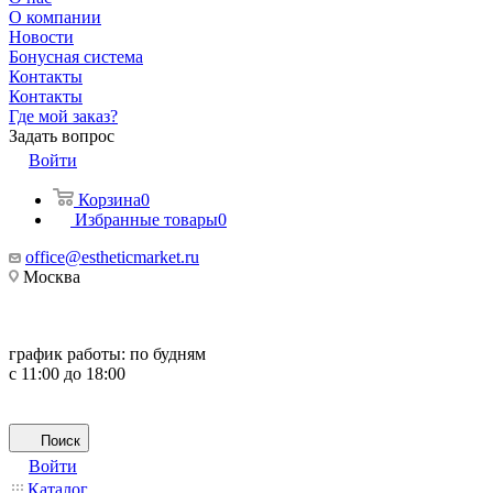
О компании
Новости
Бонусная система
Контакты
Контакты
Где мой заказ?
Задать вопрос
Войти
Корзина
0
Избранные товары
0
office@estheticmarket.ru
Москва
график работы:
по будням
с 11:00 до 18:00
Поиск
Войти
Каталог