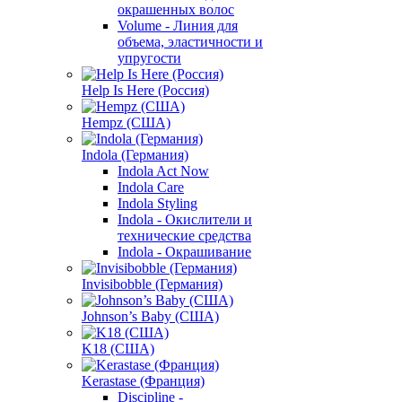
окрашенных волос
Volume - Линия для
объема, эластичности и
упругости
Help Is Here (Россия)
Hempz (США)
Indola (Германия)
Indola Act Now
Indola Care
Indola Styling
Indola - Окислители и
технические средства
Indola - Окрашивание
Invisibobble (Германия)
Johnson’s Baby (США)
K18 (США)
Kerastase (Франция)
Discipline -