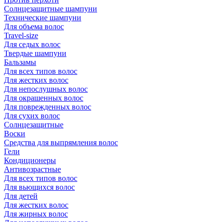
Солнцезащитные шампуни
Технические шампуни
Для объема волос
Travel-size
Для седых волос
Твердые шампуни
Бальзамы
Для всех типов волос
Для жестких волос
Для непослушных волос
Для окрашенных волос
Для поврежденных волос
Для сухих волос
Солнцезащитные
Воски
Средства для выпрямления волос
Гели
Кондиционеры
Антивозрастные
Для всех типов волос
Для вьющихся волос
Для детей
Для жестких волос
Для жирных волос