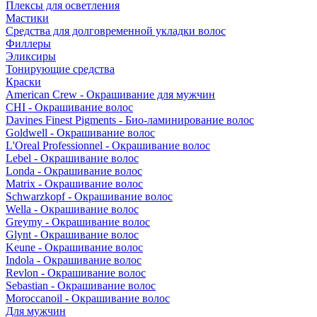
Плексы для осветления
Мастики
Средства для долговременной укладки волос
Филлеры
Эликсиры
Тонирующие средства
Краски
American Crew - Окрашивание для мужчин
CHI - Окрашивание волос
Davines Finest Pigments - Био-ламинирование волос
Goldwell - Окрашивание волос
L'Oreal Professionnel - Окрашивание волос
Lebel - Окрашивание волос
Londa - Окрашивание волос
Matrix - Окрашивание волос
Schwarzkopf - Окрашивание волос
Wella - Окрашивание волос
Greymy - Окрашивание волос
Glynt - Окрашивание волос
Keune - Окрашивание волос
Indola - Окрашивание волос
Revlon - Окрашивание волос
Sebastian - Окрашивание волос
Moroccanoil - Окрашивание волос
Для мужчин