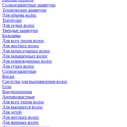
Солнцезащитные шампуни
Технические шампуни
Для объема волос
Travel-size
Для седых волос
Твердые шампуни
Бальзамы
Для всех типов волос
Для жестких волос
Для непослушных волос
Для окрашенных волос
Для поврежденных волос
Для сухих волос
Солнцезащитные
Воски
Средства для выпрямления волос
Гели
Кондиционеры
Антивозрастные
Для всех типов волос
Для вьющихся волос
Для детей
Для жестких волос
Для жирных волос