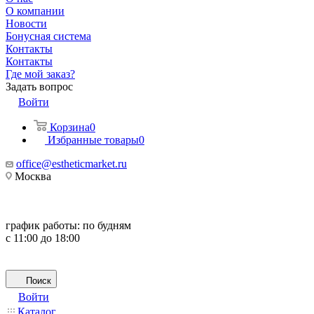
О компании
Новости
Бонусная система
Контакты
Контакты
Где мой заказ?
Задать вопрос
Войти
Корзина
0
Избранные товары
0
office@estheticmarket.ru
Москва
график работы:
по будням
с 11:00 до 18:00
Поиск
Войти
Каталог