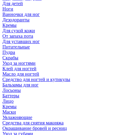
Для детей
Ноги
Ванночки для ног
Дезодоранты
Кремы
Для сухой кожи
От запаха пота
Для уставших ног
Питательные
Пудра
Скрабы
Уход за ногтями
Клей для ногтей
Масло для ногтей
Средство для ногтей и кутикулы
Бальзамы для ног
Лосьоны
Баттеры
Лицо
Кремы
Маски
Увлажняющие
Средства для снятия макияжа
Окрашивание бровей и ресниц
Уход за губами