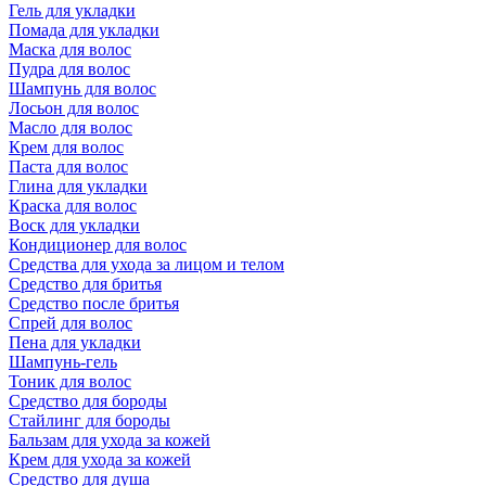
Гель для укладки
Помада для укладки
Маска для волос
Пудра для волос
Шампунь для волос
Лосьон для волос
Масло для волос
Крем для волос
Паста для волос
Глина для укладки
Краска для волос
Воск для укладки
Кондиционер для волос
Средства для ухода за лицом и телом
Средство для бритья
Средство после бритья
Спрей для волос
Пена для укладки
Шампунь-гель
Тоник для волос
Средство для бороды
Стайлинг для бороды
Бальзам для ухода за кожей
Крем для ухода за кожей
Средство для душа