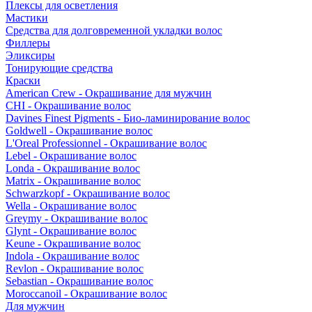
Плексы для осветления
Мастики
Средства для долговременной укладки волос
Филлеры
Эликсиры
Тонирующие средства
Краски
American Crew - Окрашивание для мужчин
CHI - Окрашивание волос
Davines Finest Pigments - Био-ламинирование волос
Goldwell - Окрашивание волос
L'Oreal Professionnel - Окрашивание волос
Lebel - Окрашивание волос
Londa - Окрашивание волос
Matrix - Окрашивание волос
Schwarzkopf - Окрашивание волос
Wella - Окрашивание волос
Greymy - Окрашивание волос
Glynt - Окрашивание волос
Keune - Окрашивание волос
Indola - Окрашивание волос
Revlon - Окрашивание волос
Sebastian - Окрашивание волос
Moroccanoil - Окрашивание волос
Для мужчин