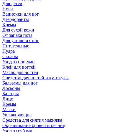
Для детей
Ноги
Ванночки для ног
Дезодоранты
Кремы
Для сухой кожи
От запаха пота
Для уставших ног
Питательные
Пудра
Скрабы
Уход за ногтями
Клей для ногтей
Масло для ногтей
Средство для ногтей и кутикулы
Бальзамы для ног
Лосьоны
Баттеры
Лицо
Кремы
Маски
Увлажняющие
Средства для снятия макияжа
Окрашивание бровей и ресниц
Уход за губами