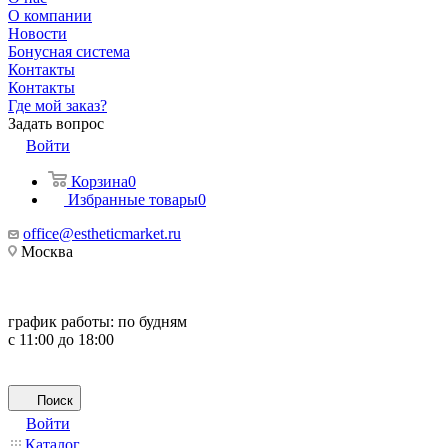
О компании
Новости
Бонусная система
Контакты
Контакты
Где мой заказ?
Задать вопрос
Войти
Корзина
0
Избранные товары
0
office@estheticmarket.ru
Москва
график работы:
по будням
с 11:00 до 18:00
Поиск
Войти
Каталог