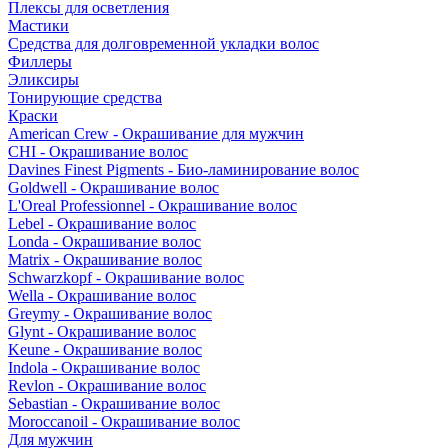
Плексы для осветления
Мастики
Средства для долговременной укладки волос
Филлеры
Эликсиры
Тонирующие средства
Краски
American Crew - Окрашивание для мужчин
CHI - Окрашивание волос
Davines Finest Pigments - Био-ламинирование волос
Goldwell - Окрашивание волос
L'Oreal Professionnel - Окрашивание волос
Lebel - Окрашивание волос
Londa - Окрашивание волос
Matrix - Окрашивание волос
Schwarzkopf - Окрашивание волос
Wella - Окрашивание волос
Greymy - Окрашивание волос
Glynt - Окрашивание волос
Keune - Окрашивание волос
Indola - Окрашивание волос
Revlon - Окрашивание волос
Sebastian - Окрашивание волос
Moroccanoil - Окрашивание волос
Для мужчин