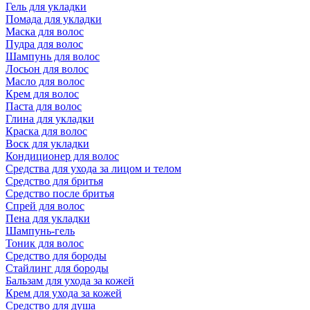
Гель для укладки
Помада для укладки
Маска для волос
Пудра для волос
Шампунь для волос
Лосьон для волос
Масло для волос
Крем для волос
Паста для волос
Глина для укладки
Краска для волос
Воск для укладки
Кондиционер для волос
Средства для ухода за лицом и телом
Средство для бритья
Средство после бритья
Спрей для волос
Пена для укладки
Шампунь-гель
Тоник для волос
Средство для бороды
Стайлинг для бороды
Бальзам для ухода за кожей
Крем для ухода за кожей
Средство для душа