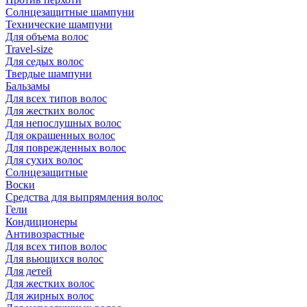
Солнцезащитные шампуни
Технические шампуни
Для объема волос
Travel-size
Для седых волос
Твердые шампуни
Бальзамы
Для всех типов волос
Для жестких волос
Для непослушных волос
Для окрашенных волос
Для поврежденных волос
Для сухих волос
Солнцезащитные
Воски
Средства для выпрямления волос
Гели
Кондиционеры
Антивозрастные
Для всех типов волос
Для вьющихся волос
Для детей
Для жестких волос
Для жирных волос