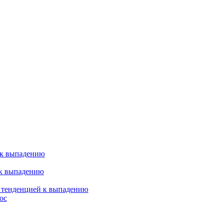
 к выпадению
 к выпадению
я тенденцией к выпадению
ос