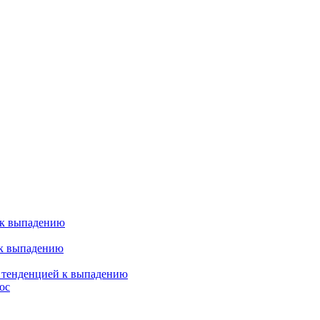
 к выпадению
 к выпадению
я тенденцией к выпадению
ос