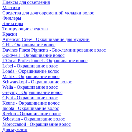
Плексы для осветления
Мастики
Средства для долговременной укладки волос
Филлеры
Эликсиры
Тонирующие средства
Краски
American Crew - Окрашивание для мужчин
CHI - Окрашивание волос
Davines Finest Pigments - Био-ламинирование волос
Goldwell - Окрашивание волос
L'Oreal Professionnel - Окрашивание волос
Lebel - Окрашивание волос
Londa - Окрашивание волос
Matrix - Окрашивание волос
Schwarzkopf - Окрашивание волос
Wella - Окрашивание волос
Greymy - Окрашивание волос
Glynt - Окрашивание волос
Keune - Окрашивание волос
Indola - Окрашивание волос
Revlon - Окрашивание волос
Sebastian - Окрашивание волос
Moroccanoil - Окрашивание волос
Для мужчин