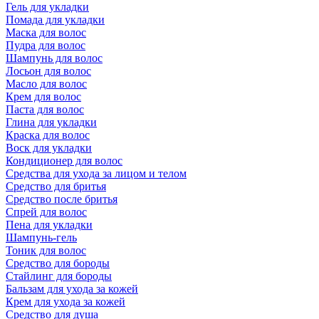
Гель для укладки
Помада для укладки
Маска для волос
Пудра для волос
Шампунь для волос
Лосьон для волос
Масло для волос
Крем для волос
Паста для волос
Глина для укладки
Краска для волос
Воск для укладки
Кондиционер для волос
Средства для ухода за лицом и телом
Средство для бритья
Средство после бритья
Спрей для волос
Пена для укладки
Шампунь-гель
Тоник для волос
Средство для бороды
Стайлинг для бороды
Бальзам для ухода за кожей
Крем для ухода за кожей
Средство для душа