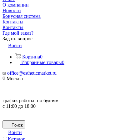
О компании
Новости
Бонусная система
Контакты
Контакты
Где мой заказ?
Задать вопрос
Войти
Корзина
0
Избранные товары
0
office@estheticmarket.ru
Москва
график работы:
по будням
с 11:00 до 18:00
Поиск
Войти
Каталог