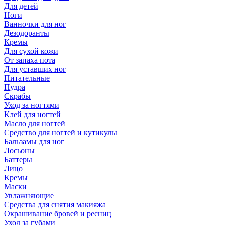
Для детей
Ноги
Ванночки для ног
Дезодоранты
Кремы
Для сухой кожи
От запаха пота
Для уставших ног
Питательные
Пудра
Скрабы
Уход за ногтями
Клей для ногтей
Масло для ногтей
Средство для ногтей и кутикулы
Бальзамы для ног
Лосьоны
Баттеры
Лицо
Кремы
Маски
Увлажняющие
Средства для снятия макияжа
Окрашивание бровей и ресниц
Уход за губами