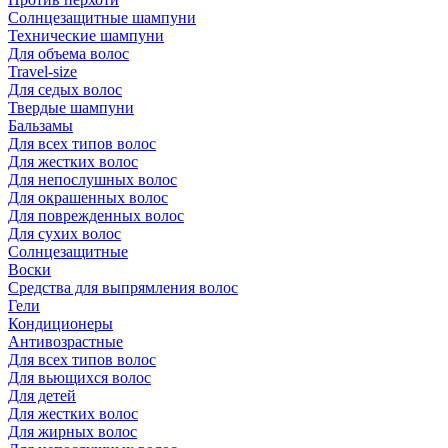
Солнцезащитные шампуни
Технические шампуни
Для объема волос
Travel-size
Для седых волос
Твердые шампуни
Бальзамы
Для всех типов волос
Для жестких волос
Для непослушных волос
Для окрашенных волос
Для поврежденных волос
Для сухих волос
Солнцезащитные
Воски
Средства для выпрямления волос
Гели
Кондиционеры
Антивозрастные
Для всех типов волос
Для вьющихся волос
Для детей
Для жестких волос
Для жирных волос