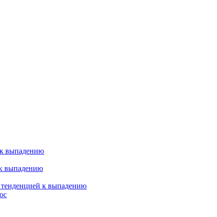
 к выпадению
 к выпадению
я тенденцией к выпадению
ос