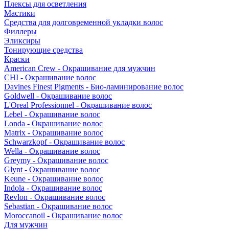
Плексы для осветления
Мастики
Средства для долговременной укладки волос
Филлеры
Эликсиры
Тонирующие средства
Краски
American Crew - Окрашивание для мужчин
CHI - Окрашивание волос
Davines Finest Pigments - Био-ламинирование волос
Goldwell - Окрашивание волос
L'Oreal Professionnel - Окрашивание волос
Lebel - Окрашивание волос
Londa - Окрашивание волос
Matrix - Окрашивание волос
Schwarzkopf - Окрашивание волос
Wella - Окрашивание волос
Greymy - Окрашивание волос
Glynt - Окрашивание волос
Keune - Окрашивание волос
Indola - Окрашивание волос
Revlon - Окрашивание волос
Sebastian - Окрашивание волос
Moroccanoil - Окрашивание волос
Для мужчин