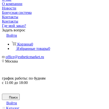
О компании
Новости
Бонусная система
Контакты
Контакты
Где мой заказ?
Задать вопрос
Войти
Корзина
0
Избранные товары
0
office@estheticmarket.ru
Москва
график работы:
по будням
с 11:00 до 18:00
Поиск
Войти
Каталог