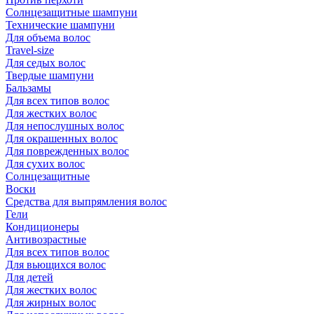
Солнцезащитные шампуни
Технические шампуни
Для объема волос
Travel-size
Для седых волос
Твердые шампуни
Бальзамы
Для всех типов волос
Для жестких волос
Для непослушных волос
Для окрашенных волос
Для поврежденных волос
Для сухих волос
Солнцезащитные
Воски
Средства для выпрямления волос
Гели
Кондиционеры
Антивозрастные
Для всех типов волос
Для вьющихся волос
Для детей
Для жестких волос
Для жирных волос