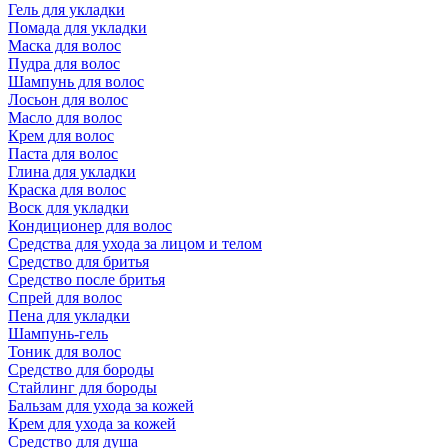
Гель для укладки
Помада для укладки
Маска для волос
Пудра для волос
Шампунь для волос
Лосьон для волос
Масло для волос
Крем для волос
Паста для волос
Глина для укладки
Краска для волос
Воск для укладки
Кондиционер для волос
Средства для ухода за лицом и телом
Средство для бритья
Средство после бритья
Спрей для волос
Пена для укладки
Шампунь-гель
Тоник для волос
Средство для бороды
Стайлинг для бороды
Бальзам для ухода за кожей
Крем для ухода за кожей
Средство для душа