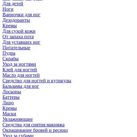
Для детей
Ноги
Ванночки для ног
Дезодоранты
Кремы
Для сухой кожи
От запаха пота
Для уставших ног
Питательные
Пудра
Скрабы
Уход за ногтями
Клей для ногтей
Масло для ногтей
Средство для ногтей и кутикулы
Бальзамы для ног
Лосьоны
Баттеры
Лицо
Кремы
Маски
Увлажняющие
Средства для снятия макияжа
Окрашивание бровей и ресниц
Уход за губами