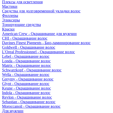
Плексы для осветления
Мастики
Средства для долговременной укладки волос
Филлеры
Эликсиры
Тонирующие средства
Краски
American Crew - Окрашивание для мужчин
CHI - Окрашивание волос
Davines Finest Pigments - Био-ламинирование волос
Goldwell - Окрашивание волос
L'Oreal Professionnel - Окрашивание волос
Lebel - Окрашивание волос
Londa - Окрашивание волос
Matrix - Окрашивание волос
Schwarzkopf - Окрашивание волос
Wella - Окрашивание волос
Greymy - Окрашивание волос
Glynt - Окрашивание волос
Keune - Окрашивание волос
Indola - Окрашивание волос
Revlon - Окрашивание волос
Sebastian - Окрашивание волос
Moroccanoil - Окрашивание волос
Для мужчин