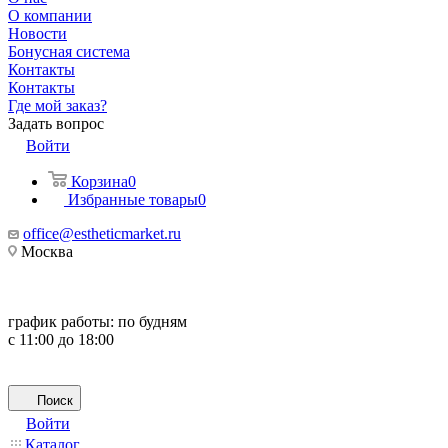
О компании
Новости
Бонусная система
Контакты
Контакты
Где мой заказ?
Задать вопрос
Войти
Корзина
0
Избранные товары
0
office@estheticmarket.ru
Москва
график работы:
по будням
с 11:00 до 18:00
Поиск
Войти
Каталог