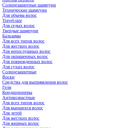
Солнцезащитные шампуни
Технические шампуни
Для объема волос
Travel-size
Для седых волос
Твердые шампуни
Бальзамы
Для всех типов волос
Для жестких волос
Для непослушных волос
Для окрашенных волос
Для поврежденных волос
Для сухих волос
Солнцезащитные
Воски
Средства для выпрямления волос
Гели
Кондиционеры
Антивозрастные
Для всех типов волос
Для вьющихся волос
Для детей
Для жестких волос
Для жирных волос