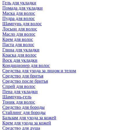
Гель для укладки
Помада для укладки
Маска для волос
Пудра для волос
Шампунь для волос
Лосьон для волос
Масло для волос
Крем для волос
Паста для волос
Глина для укладки
Краска для волос
Воск для укладки
Кондиционер для волос
Средства для ухода за лицом и телом
Средство для бритья
Средство после бритья
Спрей для волос
Пена для укладки
Шампунь-гель
Тоник для волос
Средство для бороды
Стайлинг для бороды
Бальзам для ухода за кожей
Крем для ухода за кожей
Средство для душа