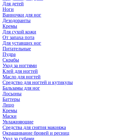
Для детей
Ноги
Ванночки для ног
Дезодоранты
Кремы
Для сухой кожи
От запаха пота
Для уставших ног
Питательные
Пудра
Скрабы
Уход за ногтями
Клей для ногтей
Масло для ногтей
Средство для ногтей и кутикулы
Бальзамы для ног
Лосьоны
Баттеры
Лицо
Кремы
Маски
Увлажняющие
Средства для снятия макияжа
Окрашивание бровей и ресниц
Уход за губами