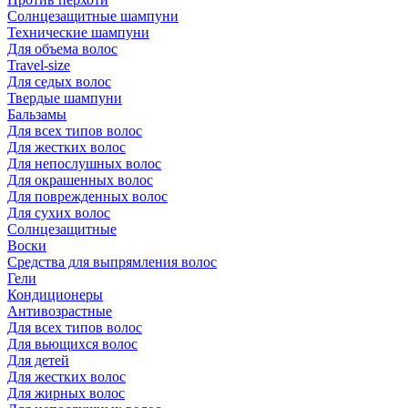
Солнцезащитные шампуни
Технические шампуни
Для объема волос
Travel-size
Для седых волос
Твердые шампуни
Бальзамы
Для всех типов волос
Для жестких волос
Для непослушных волос
Для окрашенных волос
Для поврежденных волос
Для сухих волос
Солнцезащитные
Воски
Средства для выпрямления волос
Гели
Кондиционеры
Антивозрастные
Для всех типов волос
Для вьющихся волос
Для детей
Для жестких волос
Для жирных волос