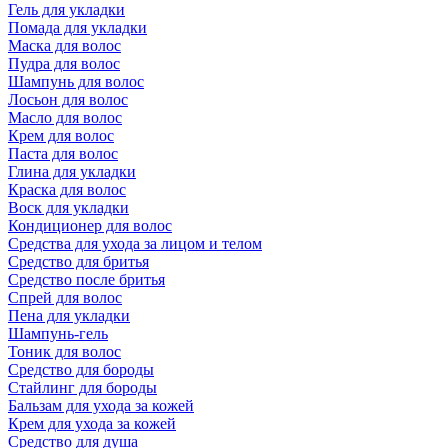
Гель для укладки
Помада для укладки
Маска для волос
Пудра для волос
Шампунь для волос
Лосьон для волос
Масло для волос
Крем для волос
Паста для волос
Глина для укладки
Краска для волос
Воск для укладки
Кондиционер для волос
Средства для ухода за лицом и телом
Средство для бритья
Средство после бритья
Спрей для волос
Пена для укладки
Шампунь-гель
Тоник для волос
Средство для бороды
Стайлинг для бороды
Бальзам для ухода за кожей
Крем для ухода за кожей
Средство для душа