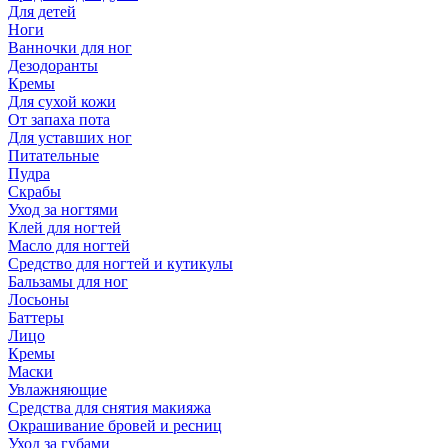
Для детей
Ноги
Ванночки для ног
Дезодоранты
Кремы
Для сухой кожи
От запаха пота
Для уставших ног
Питательные
Пудра
Скрабы
Уход за ногтями
Клей для ногтей
Масло для ногтей
Средство для ногтей и кутикулы
Бальзамы для ног
Лосьоны
Баттеры
Лицо
Кремы
Маски
Увлажняющие
Средства для снятия макияжа
Окрашивание бровей и ресниц
Уход за губами