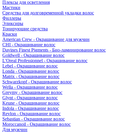
Плексы для осветления
Мастики
Средства для долговременной укладки волос
Филлеры
Эликсиры
Тонирующие средства
Краски
American Crew - Окрашивание для мужчин
CHI - Окрашивание волос
Davines Finest Pigments - Био-ламинирование волос
Goldwell - Окрашивание волос
L'Oreal Professionnel - Окрашивание волос
Lebel - Окрашивание волос
Londa - Окрашивание волос
Matrix - Окрашивание волос
Schwarzkopf - Окрашивание волос
Wella - Окрашивание волос
Greymy - Окрашивание волос
Glynt - Окрашивание волос
Keune - Окрашивание волос
Indola - Окрашивание волос
Revlon - Окрашивание волос
Sebastian - Окрашивание волос
Moroccanoil - Окрашивание волос
Для мужчин