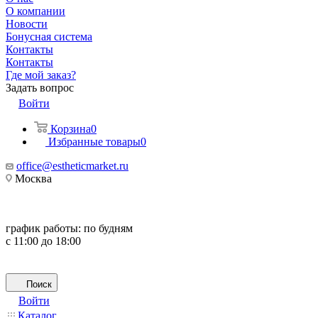
О компании
Новости
Бонусная система
Контакты
Контакты
Где мой заказ?
Задать вопрос
Войти
Корзина
0
Избранные товары
0
office@estheticmarket.ru
Москва
график работы:
по будням
с 11:00 до 18:00
Поиск
Войти
Каталог