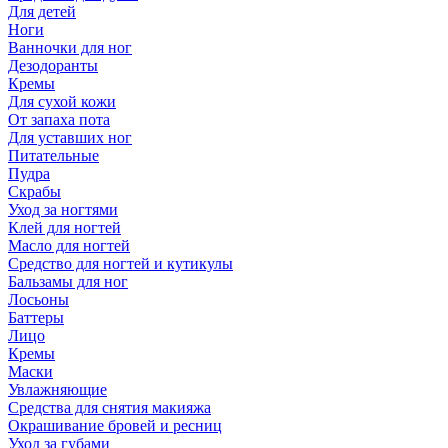
Для детей
Ноги
Ванночки для ног
Дезодоранты
Кремы
Для сухой кожи
От запаха пота
Для уставших ног
Питательные
Пудра
Скрабы
Уход за ногтями
Клей для ногтей
Масло для ногтей
Средство для ногтей и кутикулы
Бальзамы для ног
Лосьоны
Баттеры
Лицо
Кремы
Маски
Увлажняющие
Средства для снятия макияжа
Окрашивание бровей и ресниц
Уход за губами