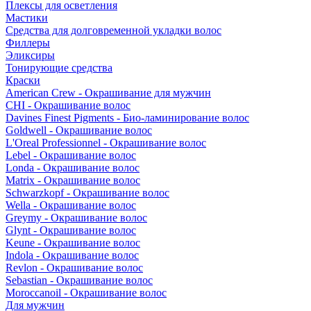
Плексы для осветления
Мастики
Средства для долговременной укладки волос
Филлеры
Эликсиры
Тонирующие средства
Краски
American Crew - Окрашивание для мужчин
CHI - Окрашивание волос
Davines Finest Pigments - Био-ламинирование волос
Goldwell - Окрашивание волос
L'Oreal Professionnel - Окрашивание волос
Lebel - Окрашивание волос
Londa - Окрашивание волос
Matrix - Окрашивание волос
Schwarzkopf - Окрашивание волос
Wella - Окрашивание волос
Greymy - Окрашивание волос
Glynt - Окрашивание волос
Keune - Окрашивание волос
Indola - Окрашивание волос
Revlon - Окрашивание волос
Sebastian - Окрашивание волос
Moroccanoil - Окрашивание волос
Для мужчин