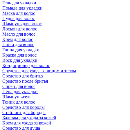
Гель для укладки
Помада для укладки
Маска для волос
Пудра для волос
Шампунь для волос
Лосьон для волос
Масло для волос
Крем для волос
Паста для волос
Глина для укладки
Краска для волос
Воск для укладки
Кондиционер для волос
Средства для ухода за лицом и телом
Средство для бритья
Средство после бритья
Спрей для волос
Пена для укладки
Шампунь-гель
Тоник для волос
Средство для бороды
Стайлинг для бороды
Бальзам для ухода за кожей
Крем для ухода за кожей
Средство для душа