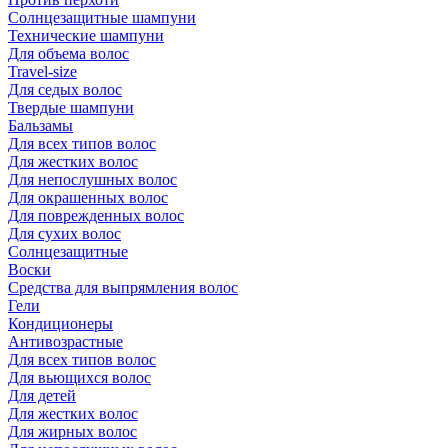
Солнцезащитные шампуни
Технические шампуни
Для объема волос
Travel-size
Для седых волос
Твердые шампуни
Бальзамы
Для всех типов волос
Для жестких волос
Для непослушных волос
Для окрашенных волос
Для поврежденных волос
Для сухих волос
Солнцезащитные
Воски
Средства для выпрямления волос
Гели
Кондиционеры
Антивозрастные
Для всех типов волос
Для вьющихся волос
Для детей
Для жестких волос
Для жирных волос