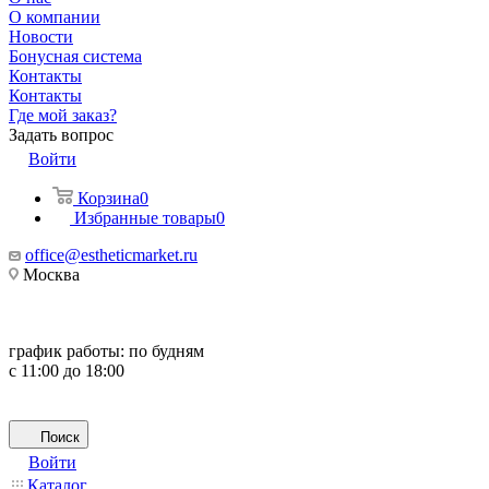
О компании
Новости
Бонусная система
Контакты
Контакты
Где мой заказ?
Задать вопрос
Войти
Корзина
0
Избранные товары
0
office@estheticmarket.ru
Москва
график работы:
по будням
с 11:00 до 18:00
Поиск
Войти
Каталог