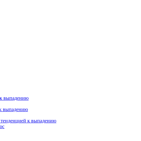
 к выпадению
 к выпадению
я тенденцией к выпадению
ос