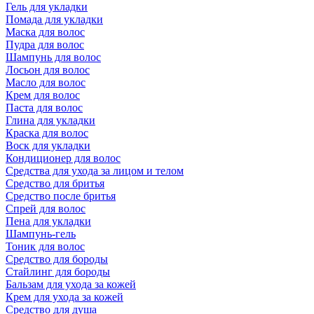
Гель для укладки
Помада для укладки
Маска для волос
Пудра для волос
Шампунь для волос
Лосьон для волос
Масло для волос
Крем для волос
Паста для волос
Глина для укладки
Краска для волос
Воск для укладки
Кондиционер для волос
Средства для ухода за лицом и телом
Средство для бритья
Средство после бритья
Спрей для волос
Пена для укладки
Шампунь-гель
Тоник для волос
Средство для бороды
Стайлинг для бороды
Бальзам для ухода за кожей
Крем для ухода за кожей
Средство для душа