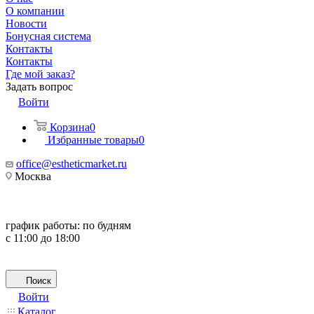
О компании
Новости
Бонусная система
Контакты
Контакты
Где мой заказ?
Задать вопрос
Войти
Корзина
0
Избранные товары
0
office@estheticmarket.ru
Москва
график работы:
по будням
с 11:00 до 18:00
Поиск
Войти
Каталог