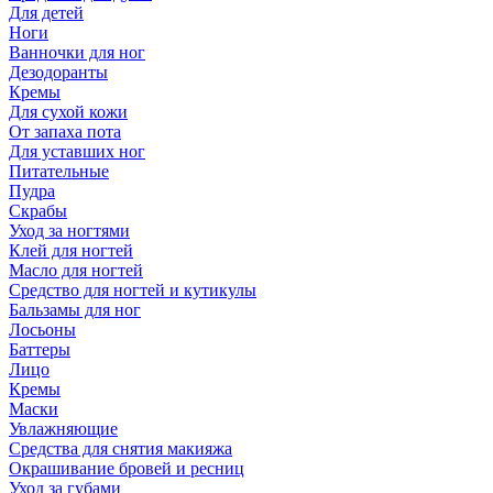
Для детей
Ноги
Ванночки для ног
Дезодоранты
Кремы
Для сухой кожи
От запаха пота
Для уставших ног
Питательные
Пудра
Скрабы
Уход за ногтями
Клей для ногтей
Масло для ногтей
Средство для ногтей и кутикулы
Бальзамы для ног
Лосьоны
Баттеры
Лицо
Кремы
Маски
Увлажняющие
Средства для снятия макияжа
Окрашивание бровей и ресниц
Уход за губами