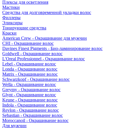
Плексы для осветления
Мастики
Средства для долговременной укладки волос
Филлеры
Эликсиры
Тонирующие средства
Краски
American Crew - Окрашивание для мужчин
CHI - Окрашивание волос
Davines Finest Pigments - Био-ламинирование волос
Goldwell - Окрашивание волос
L'Oreal Professionnel - Окрашивание волос
Lebel - Окрашивание волос
Londa - Окрашивание волос
Matrix - Окрашивание волос
Schwarzkopf - Окрашивание волос
Wella - Окрашивание волос
Greymy - Окрашивание волос
Glynt - Окрашивание волос
Keune - Окрашивание волос
Indola - Окрашивание волос
Revlon - Окрашивание волос
Sebastian - Окрашивание волос
Moroccanoil - Окрашивание волос
Для мужчин