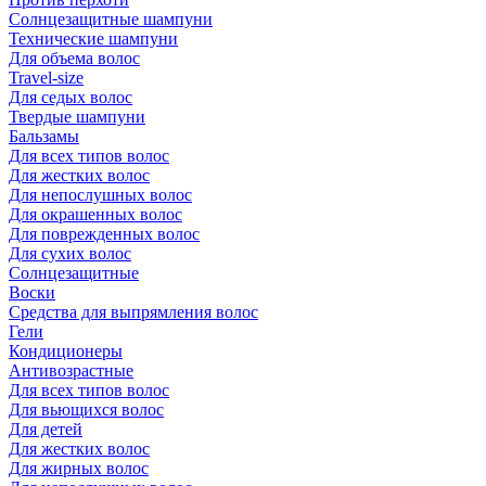
Солнцезащитные шампуни
Технические шампуни
Для объема волос
Travel-size
Для седых волос
Твердые шампуни
Бальзамы
Для всех типов волос
Для жестких волос
Для непослушных волос
Для окрашенных волос
Для поврежденных волос
Для сухих волос
Солнцезащитные
Воски
Средства для выпрямления волос
Гели
Кондиционеры
Антивозрастные
Для всех типов волос
Для вьющихся волос
Для детей
Для жестких волос
Для жирных волос