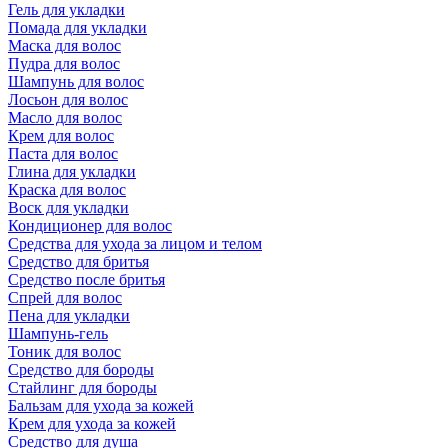
Гель для укладки
Помада для укладки
Маска для волос
Пудра для волос
Шампунь для волос
Лосьон для волос
Масло для волос
Крем для волос
Паста для волос
Глина для укладки
Краска для волос
Воск для укладки
Кондиционер для волос
Средства для ухода за лицом и телом
Средство для бритья
Средство после бритья
Спрей для волос
Пена для укладки
Шампунь-гель
Тоник для волос
Средство для бороды
Стайлинг для бороды
Бальзам для ухода за кожей
Крем для ухода за кожей
Средство для душа