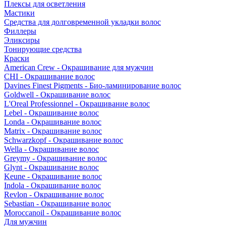
Плексы для осветления
Мастики
Средства для долговременной укладки волос
Филлеры
Эликсиры
Тонирующие средства
Краски
American Crew - Окрашивание для мужчин
CHI - Окрашивание волос
Davines Finest Pigments - Био-ламинирование волос
Goldwell - Окрашивание волос
L'Oreal Professionnel - Окрашивание волос
Lebel - Окрашивание волос
Londa - Окрашивание волос
Matrix - Окрашивание волос
Schwarzkopf - Окрашивание волос
Wella - Окрашивание волос
Greymy - Окрашивание волос
Glynt - Окрашивание волос
Keune - Окрашивание волос
Indola - Окрашивание волос
Revlon - Окрашивание волос
Sebastian - Окрашивание волос
Moroccanoil - Окрашивание волос
Для мужчин