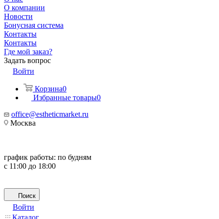
О компании
Новости
Бонусная система
Контакты
Контакты
Где мой заказ?
Задать вопрос
Войти
Корзина
0
Избранные товары
0
office@estheticmarket.ru
Москва
график работы:
по будням
с 11:00 до 18:00
Поиск
Войти
Каталог