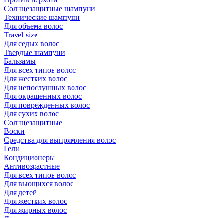
Солнцезащитные шампуни
Технические шампуни
Для объема волос
Travel-size
Для седых волос
Твердые шампуни
Бальзамы
Для всех типов волос
Для жестких волос
Для непослушных волос
Для окрашенных волос
Для поврежденных волос
Для сухих волос
Солнцезащитные
Воски
Средства для выпрямления волос
Гели
Кондиционеры
Антивозрастные
Для всех типов волос
Для вьющихся волос
Для детей
Для жестких волос
Для жирных волос