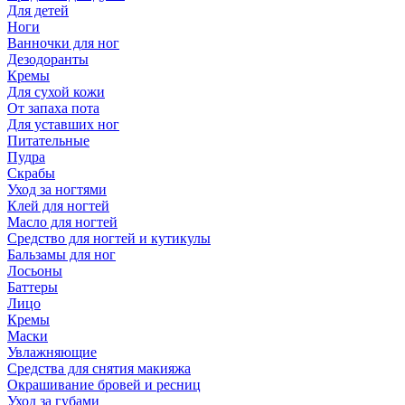
Для детей
Ноги
Ванночки для ног
Дезодоранты
Кремы
Для сухой кожи
От запаха пота
Для уставших ног
Питательные
Пудра
Скрабы
Уход за ногтями
Клей для ногтей
Масло для ногтей
Средство для ногтей и кутикулы
Бальзамы для ног
Лосьоны
Баттеры
Лицо
Кремы
Маски
Увлажняющие
Средства для снятия макияжа
Окрашивание бровей и ресниц
Уход за губами