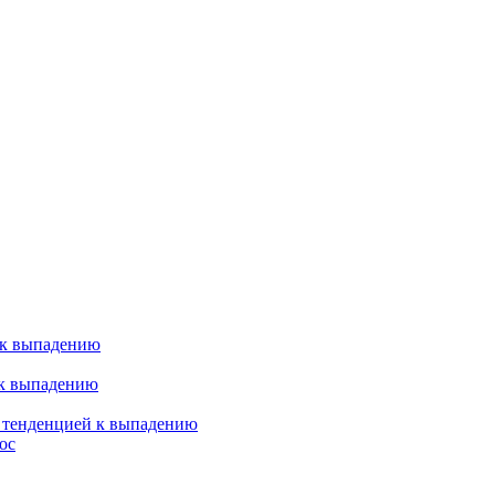
 к выпадению
 к выпадению
я тенденцией к выпадению
ос