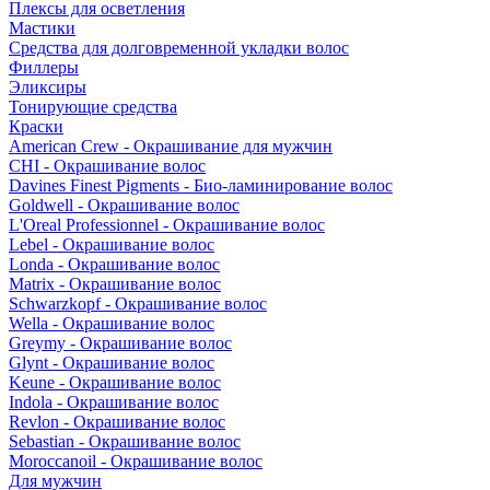
Плексы для осветления
Мастики
Средства для долговременной укладки волос
Филлеры
Эликсиры
Тонирующие средства
Краски
American Crew - Окрашивание для мужчин
CHI - Окрашивание волос
Davines Finest Pigments - Био-ламинирование волос
Goldwell - Окрашивание волос
L'Oreal Professionnel - Окрашивание волос
Lebel - Окрашивание волос
Londa - Окрашивание волос
Matrix - Окрашивание волос
Schwarzkopf - Окрашивание волос
Wella - Окрашивание волос
Greymy - Окрашивание волос
Glynt - Окрашивание волос
Keune - Окрашивание волос
Indola - Окрашивание волос
Revlon - Окрашивание волос
Sebastian - Окрашивание волос
Moroccanoil - Окрашивание волос
Для мужчин