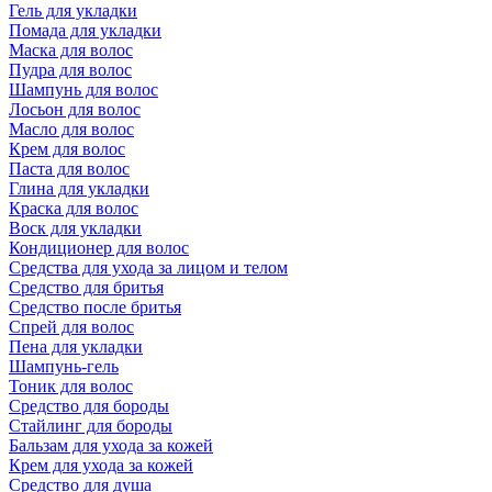
Гель для укладки
Помада для укладки
Маска для волос
Пудра для волос
Шампунь для волос
Лосьон для волос
Масло для волос
Крем для волос
Паста для волос
Глина для укладки
Краска для волос
Воск для укладки
Кондиционер для волос
Средства для ухода за лицом и телом
Средство для бритья
Средство после бритья
Спрей для волос
Пена для укладки
Шампунь-гель
Тоник для волос
Средство для бороды
Стайлинг для бороды
Бальзам для ухода за кожей
Крем для ухода за кожей
Средство для душа