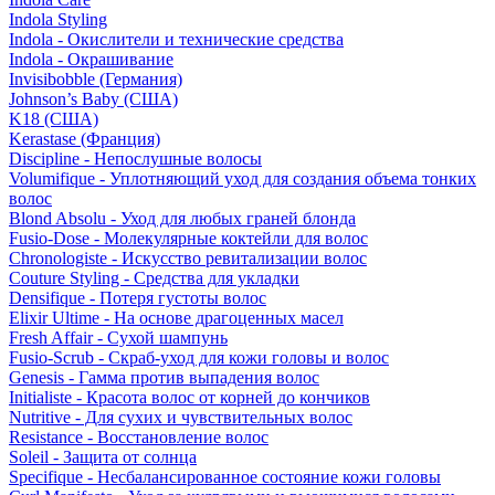
Indola Styling
Indola - Окислители и технические средства
Indola - Окрашивание
Invisibobble (Германия)
Johnson’s Baby (США)
K18 (США)
Kerastase (Франция)
Discipline - Непослушные волосы
Volumifique - Уплотняющий уход для создания объема тонких
волос
Blond Absolu - Уход для любых граней блонда
Fusio-Dose - Молекулярные коктейли для волос
Chronologiste - Искусство ревитализации волос
Couture Styling - Средства для укладки
Densifique - Потеря густоты волос
Elixir Ultime - На основе драгоценных масел
Fresh Affair - Сухой шампунь
Fusio-Scrub - Скраб-уход для кожи головы и волос
Genesis - Гамма против выпадения волос
Initialiste - Красота волос от корней до кончиков
Nutritive - Для сухих и чувствительных волос
Resistance - Восстановление волос
Soleil - Защита от солнца
Specifique - Несбалансированное состояние кожи головы