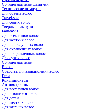
Солнцезащитные шампуни
Технические шампуни
Для объема волос
Travel-size
Для седых волос
Твердые шампуни
Бальзамы
Для всех типов волос
Для жестких волос
Для непослушных волос
Для окрашенных волос
Для поврежденных волос
Для сухих волос
Солнцезащитные
Воски
Средства для выпрямления волос
Гели
Кондиционеры
Антивозрастные
Для всех типов волос
Для вьющихся волос
Для детей
Для жестких волос
Для жирных волос