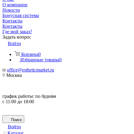
О компании
Новости
Бонусная система
Контакты
Контакты
Где мой заказ?
Задать вопрос
Войти
Корзина
0
Избранные товары
0
office@estheticmarket.ru
Москва
график работы:
по будням
с 11:00 до 18:00
Поиск
Войти
Каталог