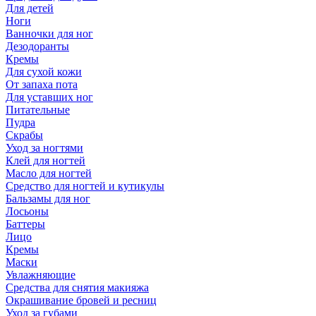
Для детей
Ноги
Ванночки для ног
Дезодоранты
Кремы
Для сухой кожи
От запаха пота
Для уставших ног
Питательные
Пудра
Скрабы
Уход за ногтями
Клей для ногтей
Масло для ногтей
Средство для ногтей и кутикулы
Бальзамы для ног
Лосьоны
Баттеры
Лицо
Кремы
Маски
Увлажняющие
Средства для снятия макияжа
Окрашивание бровей и ресниц
Уход за губами