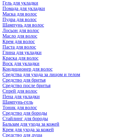
Гель для укладки
Помада для укладки
Маска для волос
Пудра для волос
Шампунь для волос
Лосьон для волос
Масло для волос
Крем для волос
Паста для волос
Глина для укладки
Краска для волос
Воск для укладки
Кондиционер для волос
Средства для ухода за лицом и телом
Средство для бритья
Средство после бритья
Спрей для волос
Пена для укладки
Шампунь-гель
Тоник для волос
Средство для бороды
Стайлинг для бороды
Бальзам для ухода за кожей
Крем для ухода за кожей
Средство для душа