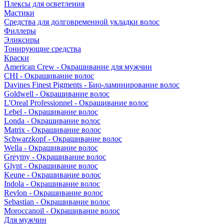
Плексы для осветления
Мастики
Средства для долговременной укладки волос
Филлеры
Эликсиры
Тонирующие средства
Краски
American Crew - Окрашивание для мужчин
CHI - Окрашивание волос
Davines Finest Pigments - Био-ламинирование волос
Goldwell - Окрашивание волос
L'Oreal Professionnel - Окрашивание волос
Lebel - Окрашивание волос
Londa - Окрашивание волос
Matrix - Окрашивание волос
Schwarzkopf - Окрашивание волос
Wella - Окрашивание волос
Greymy - Окрашивание волос
Glynt - Окрашивание волос
Keune - Окрашивание волос
Indola - Окрашивание волос
Revlon - Окрашивание волос
Sebastian - Окрашивание волос
Moroccanoil - Окрашивание волос
Для мужчин