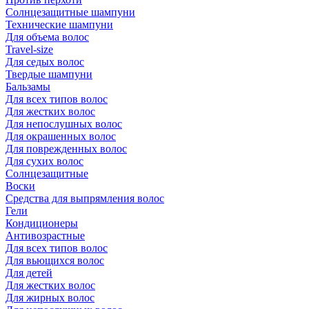
Солнцезащитные шампуни
Технические шампуни
Для объема волос
Travel-size
Для седых волос
Твердые шампуни
Бальзамы
Для всех типов волос
Для жестких волос
Для непослушных волос
Для окрашенных волос
Для поврежденных волос
Для сухих волос
Солнцезащитные
Воски
Средства для выпрямления волос
Гели
Кондиционеры
Антивозрастные
Для всех типов волос
Для вьющихся волос
Для детей
Для жестких волос
Для жирных волос