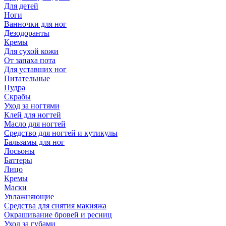
Для детей
Ноги
Ванночки для ног
Дезодоранты
Кремы
Для сухой кожи
От запаха пота
Для уставших ног
Питательные
Пудра
Скрабы
Уход за ногтями
Клей для ногтей
Масло для ногтей
Средство для ногтей и кутикулы
Бальзамы для ног
Лосьоны
Баттеры
Лицо
Кремы
Маски
Увлажняющие
Средства для снятия макияжа
Окрашивание бровей и ресниц
Уход за губами