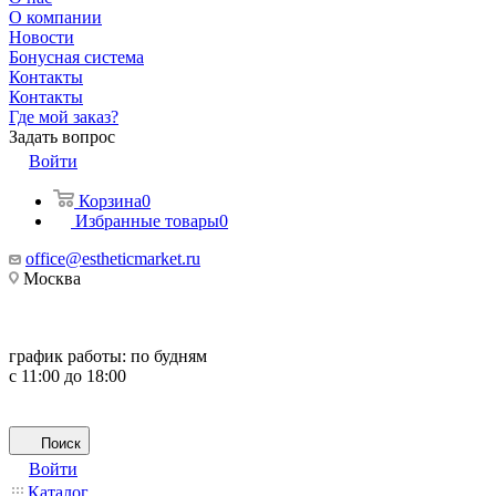
О компании
Новости
Бонусная система
Контакты
Контакты
Где мой заказ?
Задать вопрос
Войти
Корзина
0
Избранные товары
0
office@estheticmarket.ru
Москва
график работы:
по будням
с 11:00 до 18:00
Поиск
Войти
Каталог