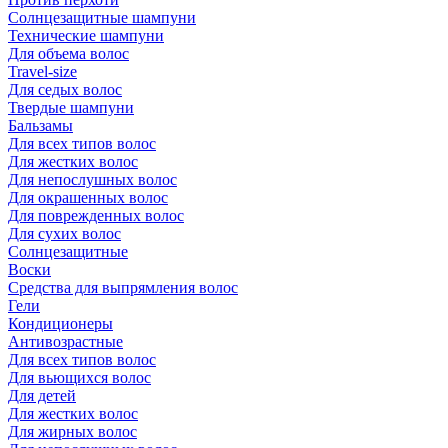
Солнцезащитные шампуни
Технические шампуни
Для объема волос
Travel-size
Для седых волос
Твердые шампуни
Бальзамы
Для всех типов волос
Для жестких волос
Для непослушных волос
Для окрашенных волос
Для поврежденных волос
Для сухих волос
Солнцезащитные
Воски
Средства для выпрямления волос
Гели
Кондиционеры
Антивозрастные
Для всех типов волос
Для вьющихся волос
Для детей
Для жестких волос
Для жирных волос