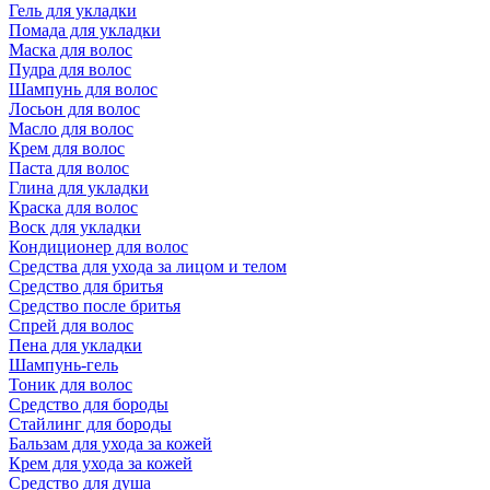
Гель для укладки
Помада для укладки
Маска для волос
Пудра для волос
Шампунь для волос
Лосьон для волос
Масло для волос
Крем для волос
Паста для волос
Глина для укладки
Краска для волос
Воск для укладки
Кондиционер для волос
Средства для ухода за лицом и телом
Средство для бритья
Средство после бритья
Спрей для волос
Пена для укладки
Шампунь-гель
Тоник для волос
Средство для бороды
Стайлинг для бороды
Бальзам для ухода за кожей
Крем для ухода за кожей
Средство для душа