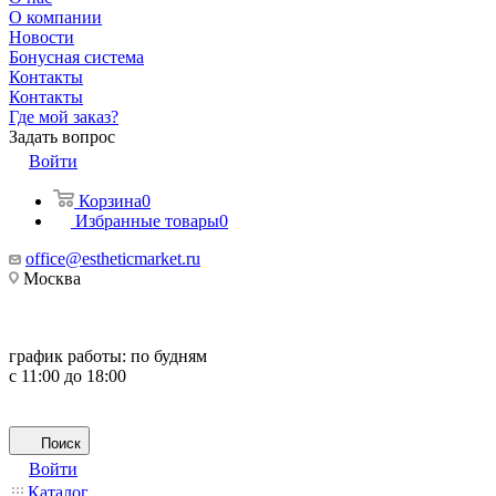
О компании
Новости
Бонусная система
Контакты
Контакты
Где мой заказ?
Задать вопрос
Войти
Корзина
0
Избранные товары
0
office@estheticmarket.ru
Москва
график работы:
по будням
с 11:00 до 18:00
Поиск
Войти
Каталог