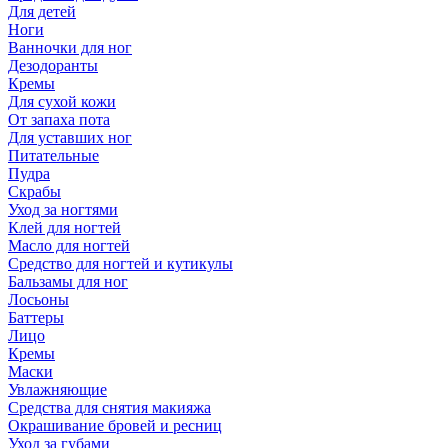
Для детей
Ноги
Ванночки для ног
Дезодоранты
Кремы
Для сухой кожи
От запаха пота
Для уставших ног
Питательные
Пудра
Скрабы
Уход за ногтями
Клей для ногтей
Масло для ногтей
Средство для ногтей и кутикулы
Бальзамы для ног
Лосьоны
Баттеры
Лицо
Кремы
Маски
Увлажняющие
Средства для снятия макияжа
Окрашивание бровей и ресниц
Уход за губами