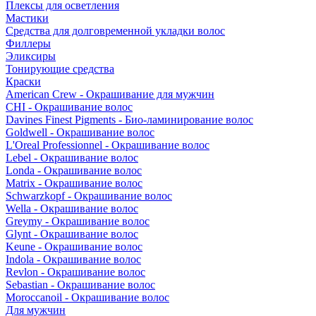
Плексы для осветления
Мастики
Средства для долговременной укладки волос
Филлеры
Эликсиры
Тонирующие средства
Краски
American Crew - Окрашивание для мужчин
CHI - Окрашивание волос
Davines Finest Pigments - Био-ламинирование волос
Goldwell - Окрашивание волос
L'Oreal Professionnel - Окрашивание волос
Lebel - Окрашивание волос
Londa - Окрашивание волос
Matrix - Окрашивание волос
Schwarzkopf - Окрашивание волос
Wella - Окрашивание волос
Greymy - Окрашивание волос
Glynt - Окрашивание волос
Keune - Окрашивание волос
Indola - Окрашивание волос
Revlon - Окрашивание волос
Sebastian - Окрашивание волос
Moroccanoil - Окрашивание волос
Для мужчин