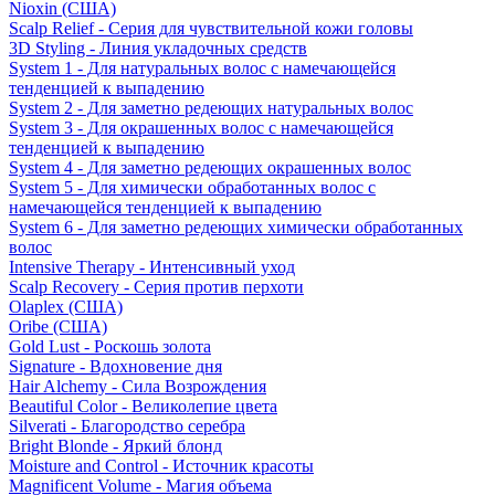
Nioxin (США)
Scalp Relief - Серия для чувствительной кожи головы
3D Styling - Линия укладочных средств
System 1 - Для натуральных волос с намечающейся
тенденцией к выпадению
System 2 - Для заметно редеющих натуральных волос
System 3 - Для окрашенных волос с намечающейся
тенденцией к выпадению
System 4 - Для заметно редеющих окрашенных волос
System 5 - Для химически обработанных волос с
намечающейся тенденцией к выпадению
System 6 - Для заметно редеющих химически обработанных
волос
Intensive Therapy - Интенсивный уход
Scalp Recovery - Серия против перхоти
Olaplex (США)
Oribe (США)
Gold Lust - Роскошь золота
Signature - Вдохновение дня
Hair Alchemy - Сила Возрождения
Beautiful Color - Великолепие цвета
Silverati - Благородство серебра
Bright Blonde - Яркий блонд
Moisture and Control - Источник красоты
Magnificent Volume - Магия объема