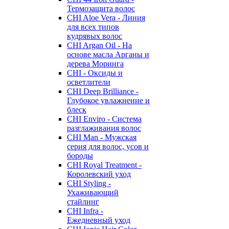
Термозащита волос
CHI Aloe Vera - Линия
для всех типов
кудрявых волос
CHI Argan Oil - На
основе масла Арганы и
дерева Моринга
CHI - Оксиды и
осветлители
CHI Deep Brilliance -
Глубокое увлажнение и
блеск
CHI Enviro - Система
разглаживания волос
CHI Man - Мужская
серия для волос, усов и
бороды
CHI Royal Treatment -
Королевский уход
CHI Styling -
Ухаживающий
стайлинг
CHI Infra -
Ежедневный уход