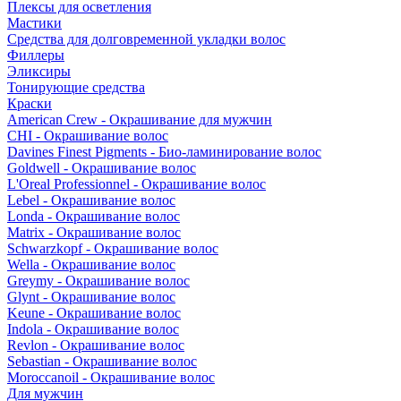
Плексы для осветления
Мастики
Средства для долговременной укладки волос
Филлеры
Эликсиры
Тонирующие средства
Краски
American Crew - Окрашивание для мужчин
CHI - Окрашивание волос
Davines Finest Pigments - Био-ламинирование волос
Goldwell - Окрашивание волос
L'Oreal Professionnel - Окрашивание волос
Lebel - Окрашивание волос
Londa - Окрашивание волос
Matrix - Окрашивание волос
Schwarzkopf - Окрашивание волос
Wella - Окрашивание волос
Greymy - Окрашивание волос
Glynt - Окрашивание волос
Keune - Окрашивание волос
Indola - Окрашивание волос
Revlon - Окрашивание волос
Sebastian - Окрашивание волос
Moroccanoil - Окрашивание волос
Для мужчин