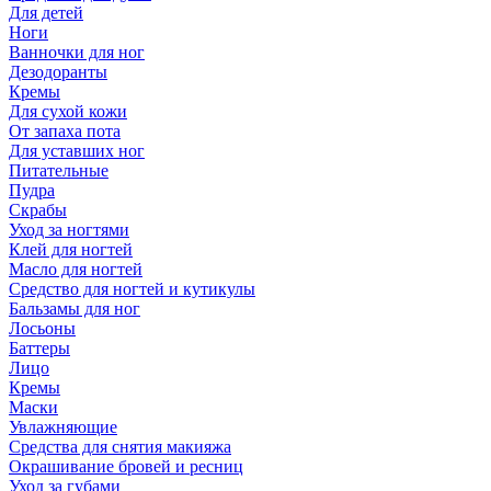
Для детей
Ноги
Ванночки для ног
Дезодоранты
Кремы
Для сухой кожи
От запаха пота
Для уставших ног
Питательные
Пудра
Скрабы
Уход за ногтями
Клей для ногтей
Масло для ногтей
Средство для ногтей и кутикулы
Бальзамы для ног
Лосьоны
Баттеры
Лицо
Кремы
Маски
Увлажняющие
Средства для снятия макияжа
Окрашивание бровей и ресниц
Уход за губами