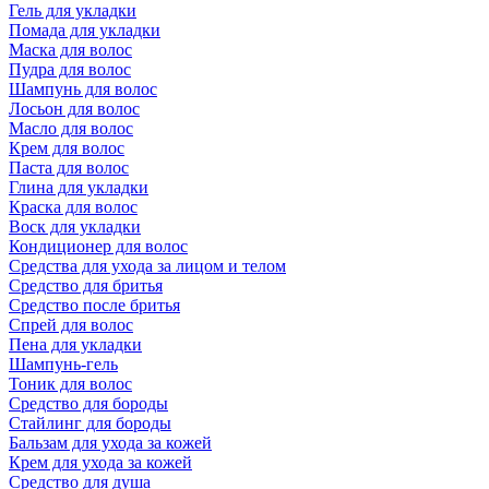
Гель для укладки
Помада для укладки
Маска для волос
Пудра для волос
Шампунь для волос
Лосьон для волос
Масло для волос
Крем для волос
Паста для волос
Глина для укладки
Краска для волос
Воск для укладки
Кондиционер для волос
Средства для ухода за лицом и телом
Средство для бритья
Средство после бритья
Спрей для волос
Пена для укладки
Шампунь-гель
Тоник для волос
Средство для бороды
Стайлинг для бороды
Бальзам для ухода за кожей
Крем для ухода за кожей
Средство для душа