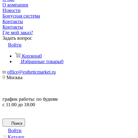
О компании
Новости
Бонусная система
Контакты
Контакты
Где мой заказ?
Задать вопрос
Войти
Корзина
0
Избранные товары
0
office@estheticmarket.ru
Москва
график работы:
по будням
с 11:00 до 18:00
Поиск
Войти
Каталог