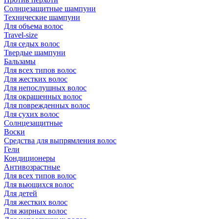
Солнцезащитные шампуни
Технические шампуни
Для объема волос
Travel-size
Для седых волос
Твердые шампуни
Бальзамы
Для всех типов волос
Для жестких волос
Для непослушных волос
Для окрашенных волос
Для поврежденных волос
Для сухих волос
Солнцезащитные
Воски
Средства для выпрямления волос
Гели
Кондиционеры
Антивозрастные
Для всех типов волос
Для вьющихся волос
Для детей
Для жестких волос
Для жирных волос