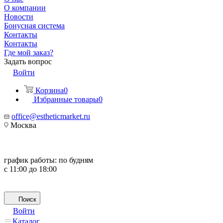
О компании
Новости
Бонусная система
Контакты
Контакты
Где мой заказ?
Задать вопрос
Войти
Корзина
0
Избранные товары
0
office@estheticmarket.ru
Москва
график работы:
по будням
с 11:00 до 18:00
Поиск
Войти
Каталог