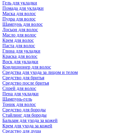
Гель для укладки
Помада для укладки
Маска для волос
Пудра для волос
Шампунь для волос
Лосьон для волос
Масло для волос
Крем для волос
Паста для волос
Глина для укладки
Краска для волос
Воск для укладки
Кондиционер для волос
Средства для ухода за лицом и телом
Средство для бритья
Средство после бритья
Спрей для волос
Пена для укладки
Шампунь-гель
Тоник для волос
Средство для бороды
Стайлинг для бороды
Бальзам для ухода за кожей
Крем для ухода за кожей
Средство для душа