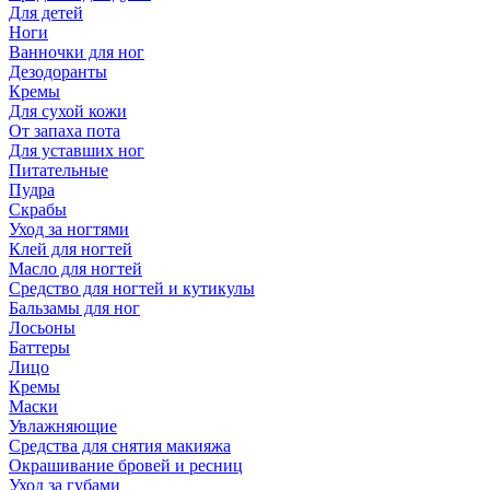
Для детей
Ноги
Ванночки для ног
Дезодоранты
Кремы
Для сухой кожи
От запаха пота
Для уставших ног
Питательные
Пудра
Скрабы
Уход за ногтями
Клей для ногтей
Масло для ногтей
Средство для ногтей и кутикулы
Бальзамы для ног
Лосьоны
Баттеры
Лицо
Кремы
Маски
Увлажняющие
Средства для снятия макияжа
Окрашивание бровей и ресниц
Уход за губами