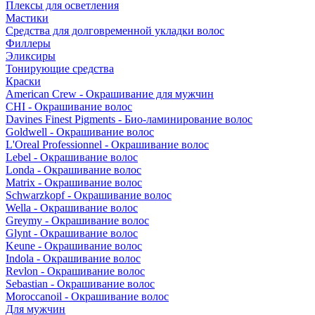
Плексы для осветления
Мастики
Средства для долговременной укладки волос
Филлеры
Эликсиры
Тонирующие средства
Краски
American Crew - Окрашивание для мужчин
CHI - Окрашивание волос
Davines Finest Pigments - Био-ламинирование волос
Goldwell - Окрашивание волос
L'Oreal Professionnel - Окрашивание волос
Lebel - Окрашивание волос
Londa - Окрашивание волос
Matrix - Окрашивание волос
Schwarzkopf - Окрашивание волос
Wella - Окрашивание волос
Greymy - Окрашивание волос
Glynt - Окрашивание волос
Keune - Окрашивание волос
Indola - Окрашивание волос
Revlon - Окрашивание волос
Sebastian - Окрашивание волос
Moroccanoil - Окрашивание волос
Для мужчин