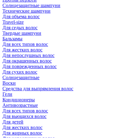
Солнцезащитные шампуни
Технические шампуни
Для объема волос
Travel-size
Для седых волос
Твердые шампуни
Бальзамы
Для всех типов волос
Для жестких волос
Для непослушных волос
Для окрашенных волос
Для поврежденных волос
Для сухих волос
Солнцезащитные
Воски
Средства для выпрямления волос
Гели
Кондиционеры
Антивозрастные
Для всех типов волос
Для вьющихся волос
Для детей
Для жестких волос
Для жирных волос