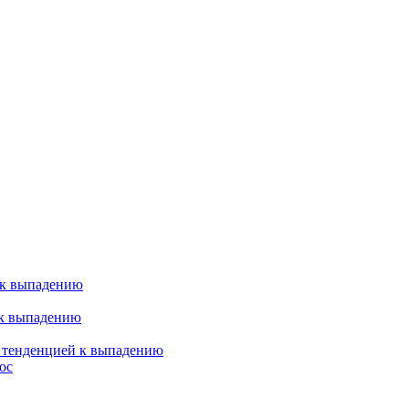
 к выпадению
 к выпадению
я тенденцией к выпадению
ос