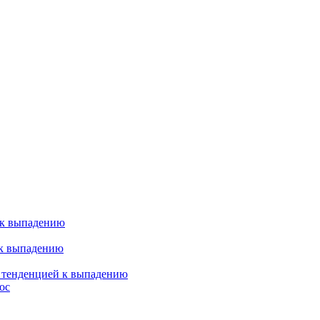
 к выпадению
 к выпадению
я тенденцией к выпадению
ос