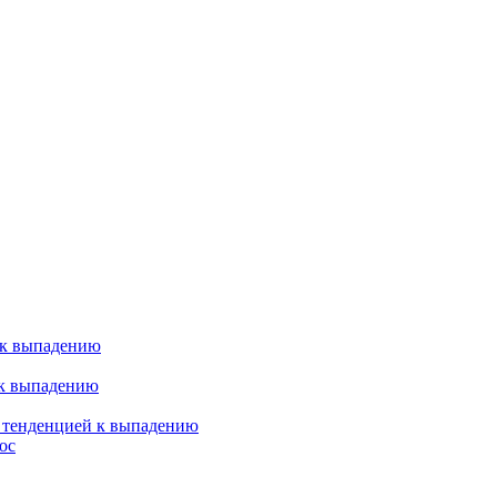
 к выпадению
 к выпадению
я тенденцией к выпадению
ос