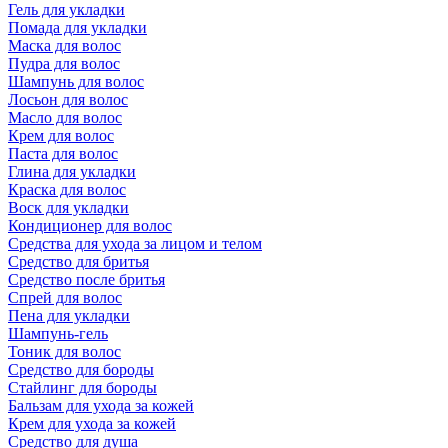
Гель для укладки
Помада для укладки
Маска для волос
Пудра для волос
Шампунь для волос
Лосьон для волос
Масло для волос
Крем для волос
Паста для волос
Глина для укладки
Краска для волос
Воск для укладки
Кондиционер для волос
Средства для ухода за лицом и телом
Средство для бритья
Средство после бритья
Спрей для волос
Пена для укладки
Шампунь-гель
Тоник для волос
Средство для бороды
Стайлинг для бороды
Бальзам для ухода за кожей
Крем для ухода за кожей
Средство для душа