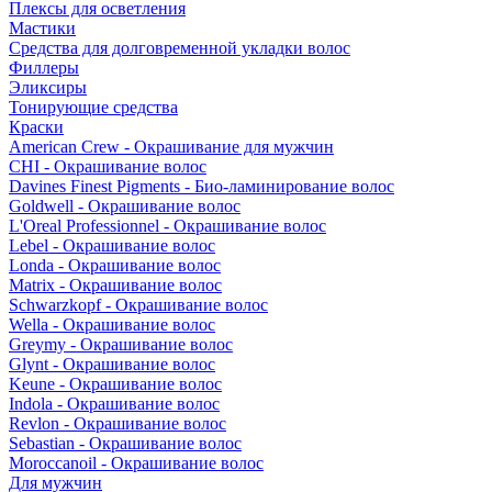
Плексы для осветления
Мастики
Средства для долговременной укладки волос
Филлеры
Эликсиры
Тонирующие средства
Краски
American Crew - Окрашивание для мужчин
CHI - Окрашивание волос
Davines Finest Pigments - Био-ламинирование волос
Goldwell - Окрашивание волос
L'Oreal Professionnel - Окрашивание волос
Lebel - Окрашивание волос
Londa - Окрашивание волос
Matrix - Окрашивание волос
Schwarzkopf - Окрашивание волос
Wella - Окрашивание волос
Greymy - Окрашивание волос
Glynt - Окрашивание волос
Keune - Окрашивание волос
Indola - Окрашивание волос
Revlon - Окрашивание волос
Sebastian - Окрашивание волос
Moroccanoil - Окрашивание волос
Для мужчин