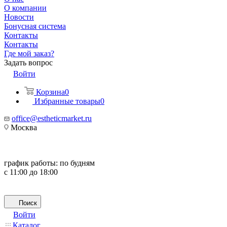
О компании
Новости
Бонусная система
Контакты
Контакты
Где мой заказ?
Задать вопрос
Войти
Корзина
0
Избранные товары
0
office@estheticmarket.ru
Москва
график работы:
по будням
с 11:00 до 18:00
Поиск
Войти
Каталог