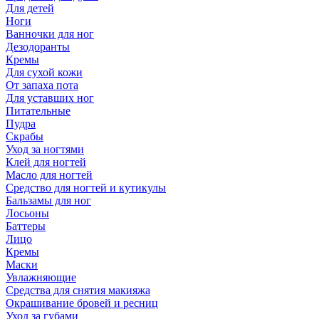
Для детей
Ноги
Ванночки для ног
Дезодоранты
Кремы
Для сухой кожи
От запаха пота
Для уставших ног
Питательные
Пудра
Скрабы
Уход за ногтями
Клей для ногтей
Масло для ногтей
Средство для ногтей и кутикулы
Бальзамы для ног
Лосьоны
Баттеры
Лицо
Кремы
Маски
Увлажняющие
Средства для снятия макияжа
Окрашивание бровей и ресниц
Уход за губами