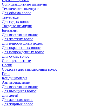
Солнцезащитные шампуни
Технические шампуни
Для объема волос
Travel-size
Для седых волос
Твердые шампуни
Бальзамы
Для всех типов волос
Для жестких волос
Для непослушных волос
Для окрашенных волос
Для поврежденных волос
Для сухих волос
Солнцезащитные
Воски
Средства для выпрямления волос
Гели
Кондиционеры
Антивозрастные
Для всех типов волос
Для вьющихся волос
Для детей
Для жестких волос
Для жирных волос