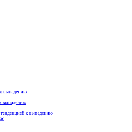
 к выпадению
 к выпадению
я тенденцией к выпадению
ос