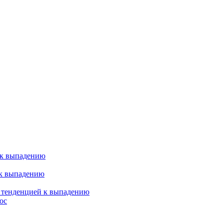
 к выпадению
 к выпадению
я тенденцией к выпадению
ос