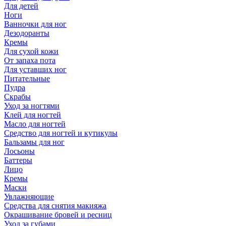
Для детей
Ноги
Ванночки для ног
Дезодоранты
Кремы
Для сухой кожи
От запаха пота
Для уставших ног
Питательные
Пудра
Скрабы
Уход за ногтями
Клей для ногтей
Масло для ногтей
Средство для ногтей и кутикулы
Бальзамы для ног
Лосьоны
Баттеры
Лицо
Кремы
Маски
Увлажняющие
Средства для снятия макияжа
Окрашивание бровей и ресниц
Уход за губами