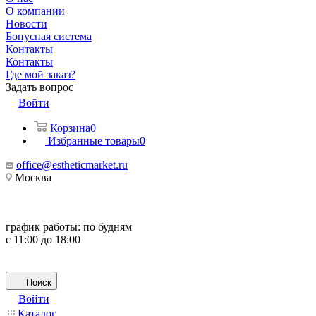
О компании
Новости
Бонусная система
Контакты
Контакты
Где мой заказ?
Задать вопрос
Войти
Корзина
0
Избранные товары
0
office@estheticmarket.ru
Москва
график работы:
по будням
с 11:00 до 18:00
Поиск
Войти
Каталог