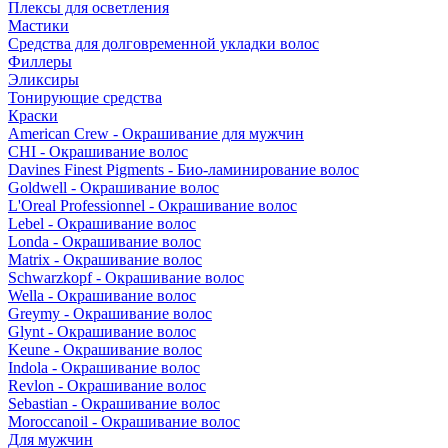
Плексы для осветления
Мастики
Средства для долговременной укладки волос
Филлеры
Эликсиры
Тонирующие средства
Краски
American Crew - Окрашивание для мужчин
CHI - Окрашивание волос
Davines Finest Pigments - Био-ламинирование волос
Goldwell - Окрашивание волос
L'Oreal Professionnel - Окрашивание волос
Lebel - Окрашивание волос
Londa - Окрашивание волос
Matrix - Окрашивание волос
Schwarzkopf - Окрашивание волос
Wella - Окрашивание волос
Greymy - Окрашивание волос
Glynt - Окрашивание волос
Keune - Окрашивание волос
Indola - Окрашивание волос
Revlon - Окрашивание волос
Sebastian - Окрашивание волос
Moroccanoil - Окрашивание волос
Для мужчин