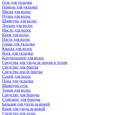
Гель для укладки
Помада для укладки
Маска для волос
Пудра для волос
Шампунь для волос
Лосьон для волос
Масло для волос
Крем для волос
Паста для волос
Глина для укладки
Краска для волос
Воск для укладки
Кондиционер для волос
Средства для ухода за лицом и телом
Средство для бритья
Средство после бритья
Спрей для волос
Пена для укладки
Шампунь-гель
Тоник для волос
Средство для бороды
Стайлинг для бороды
Бальзам для ухода за кожей
Крем для ухода за кожей
Средство для душа