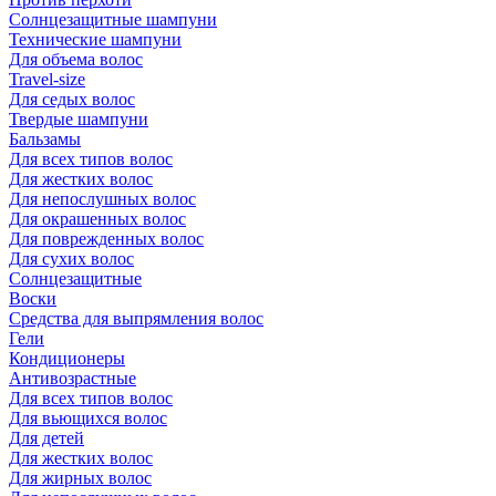
Солнцезащитные шампуни
Технические шампуни
Для объема волос
Travel-size
Для седых волос
Твердые шампуни
Бальзамы
Для всех типов волос
Для жестких волос
Для непослушных волос
Для окрашенных волос
Для поврежденных волос
Для сухих волос
Солнцезащитные
Воски
Средства для выпрямления волос
Гели
Кондиционеры
Антивозрастные
Для всех типов волос
Для вьющихся волос
Для детей
Для жестких волос
Для жирных волос