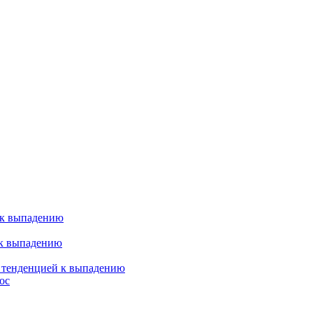
 к выпадению
 к выпадению
я тенденцией к выпадению
ос