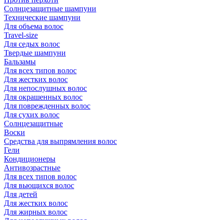
Солнцезащитные шампуни
Технические шампуни
Для объема волос
Travel-size
Для седых волос
Твердые шампуни
Бальзамы
Для всех типов волос
Для жестких волос
Для непослушных волос
Для окрашенных волос
Для поврежденных волос
Для сухих волос
Солнцезащитные
Воски
Средства для выпрямления волос
Гели
Кондиционеры
Антивозрастные
Для всех типов волос
Для вьющихся волос
Для детей
Для жестких волос
Для жирных волос