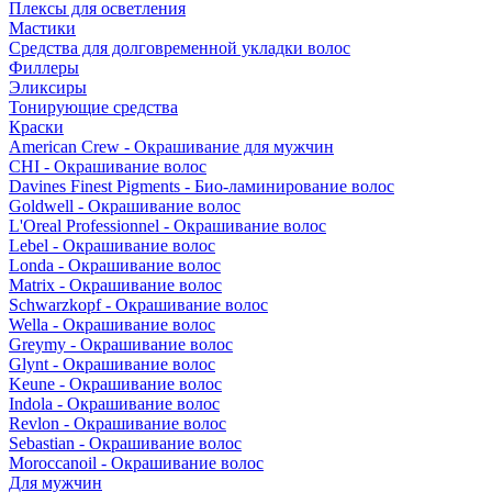
Плексы для осветления
Мастики
Средства для долговременной укладки волос
Филлеры
Эликсиры
Тонирующие средства
Краски
American Crew - Окрашивание для мужчин
CHI - Окрашивание волос
Davines Finest Pigments - Био-ламинирование волос
Goldwell - Окрашивание волос
L'Oreal Professionnel - Окрашивание волос
Lebel - Окрашивание волос
Londa - Окрашивание волос
Matrix - Окрашивание волос
Schwarzkopf - Окрашивание волос
Wella - Окрашивание волос
Greymy - Окрашивание волос
Glynt - Окрашивание волос
Keune - Окрашивание волос
Indola - Окрашивание волос
Revlon - Окрашивание волос
Sebastian - Окрашивание волос
Moroccanoil - Окрашивание волос
Для мужчин