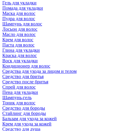
Гель для укладки
Помада для укладки
Маска для волос
Пудра для волос
Шампунь для волос
Лосьон для волос
Масло для волос
Крем для волос
Паста для волос
Глина для укладки
Краска для волос
Воск для укладки
Кондиционер для волос
Средства для ухода за лицом и телом
Средство для бритья
Средство после бритья
Спрей для волос
Пена для укладки
Шампунь-гель
Тоник для волос
Средство для бороды
Стайлинг для бороды
Бальзам для ухода за кожей
Крем для ухода за кожей
Средство для душа