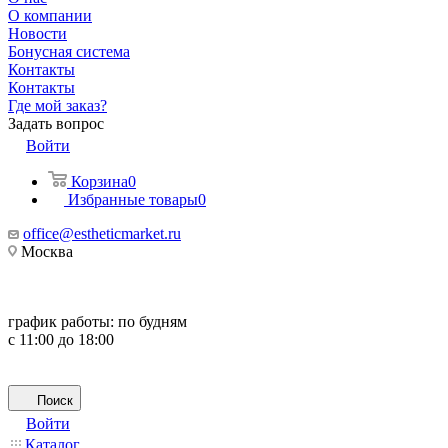
О компании
Новости
Бонусная система
Контакты
Контакты
Где мой заказ?
Задать вопрос
Войти
Корзина
0
Избранные товары
0
office@estheticmarket.ru
Москва
график работы:
по будням
с 11:00 до 18:00
Поиск
Войти
Каталог