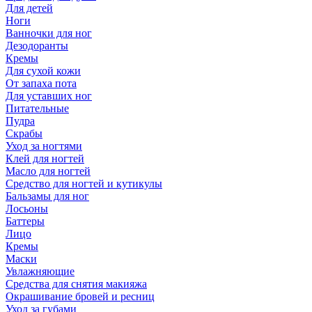
Для детей
Ноги
Ванночки для ног
Дезодоранты
Кремы
Для сухой кожи
От запаха пота
Для уставших ног
Питательные
Пудра
Скрабы
Уход за ногтями
Клей для ногтей
Масло для ногтей
Средство для ногтей и кутикулы
Бальзамы для ног
Лосьоны
Баттеры
Лицо
Кремы
Маски
Увлажняющие
Средства для снятия макияжа
Окрашивание бровей и ресниц
Уход за губами