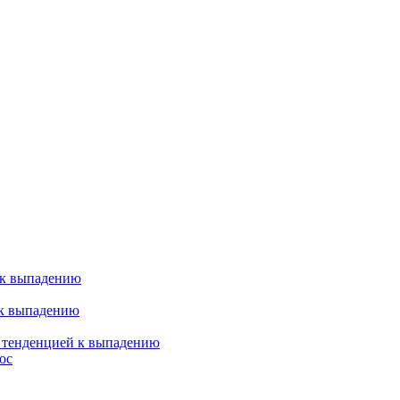
 к выпадению
 к выпадению
я тенденцией к выпадению
ос