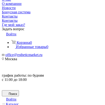
О компании
Новости
Бонусная система
Контакты
Контакты
Где мой заказ?
Задать вопрос
Войти
Корзина
0
Избранные товары
0
office@estheticmarket.ru
Москва
график работы:
по будням
с 11:00 до 18:00
Поиск
Войти
Каталог