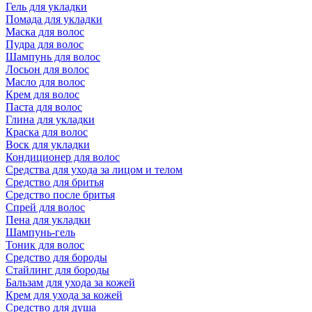
Гель для укладки
Помада для укладки
Маска для волос
Пудра для волос
Шампунь для волос
Лосьон для волос
Масло для волос
Крем для волос
Паста для волос
Глина для укладки
Краска для волос
Воск для укладки
Кондиционер для волос
Средства для ухода за лицом и телом
Средство для бритья
Средство после бритья
Спрей для волос
Пена для укладки
Шампунь-гель
Тоник для волос
Средство для бороды
Стайлинг для бороды
Бальзам для ухода за кожей
Крем для ухода за кожей
Средство для душа