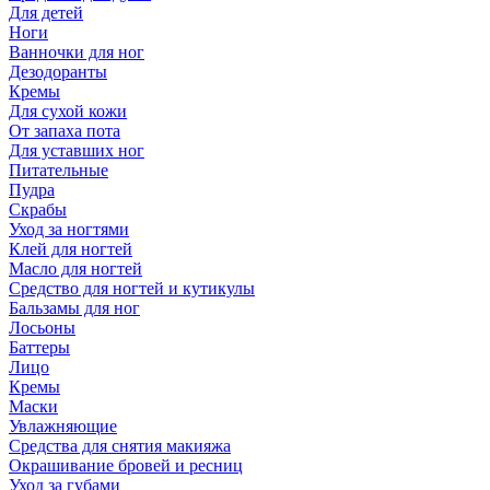
Для детей
Ноги
Ванночки для ног
Дезодоранты
Кремы
Для сухой кожи
От запаха пота
Для уставших ног
Питательные
Пудра
Скрабы
Уход за ногтями
Клей для ногтей
Масло для ногтей
Средство для ногтей и кутикулы
Бальзамы для ног
Лосьоны
Баттеры
Лицо
Кремы
Маски
Увлажняющие
Средства для снятия макияжа
Окрашивание бровей и ресниц
Уход за губами