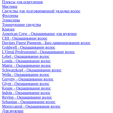
Плексы для осветления
Мастики
Средства для долговременной укладки волос
Филлеры
Эликсиры
Тонирующие средства
Краски
American Crew - Окрашивание для мужчин
CHI - Окрашивание волос
Davines Finest Pigments - Био-ламинирование волос
Goldwell - Окрашивание волос
L'Oreal Professionnel - Окрашивание волос
Lebel - Окрашивание волос
Londa - Окрашивание волос
Matrix - Окрашивание волос
Schwarzkopf - Окрашивание волос
Wella - Окрашивание волос
Greymy - Окрашивание волос
Glynt - Окрашивание волос
Keune - Окрашивание волос
Indola - Окрашивание волос
Revlon - Окрашивание волос
Sebastian - Окрашивание волос
Moroccanoil - Окрашивание волос
Для мужчин