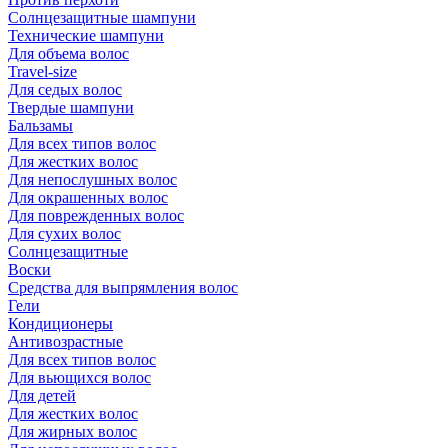
Солнцезащитные шампуни
Технические шампуни
Для объема волос
Travel-size
Для седых волос
Твердые шампуни
Бальзамы
Для всех типов волос
Для жестких волос
Для непослушных волос
Для окрашенных волос
Для поврежденных волос
Для сухих волос
Солнцезащитные
Воски
Средства для выпрямления волос
Гели
Кондиционеры
Антивозрастные
Для всех типов волос
Для вьющихся волос
Для детей
Для жестких волос
Для жирных волос