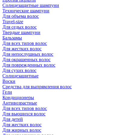
Солнцезащитные шампуни
Технические шампуни
Для объема волос
Travel-size
Для седых волос
Твердые шампуни
Бальзамы
Для всех типов волос
Для жестких волос
Для непослушных волос
Для окрашенных волос
Для поврежденных волос
Для сухих волос
Солнцезащитные
Воски
Средства для выпрямления волос
Гели
Кондиционеры
Антивозрастные
Для всех типов волос
Для вьющихся волос
Для детей
Для жестких волос
Для жирных волос