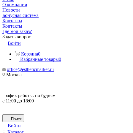
О компании
Новости
Бонусная система
Контакты
Контакты
Где мой заказ?
Задать вопрос
Войти
Корзина
0
Избранные товары
0
office@estheticmarket.ru
Москва
график работы:
по будням
с 11:00 до 18:00
Поиск
Войти
Каталог