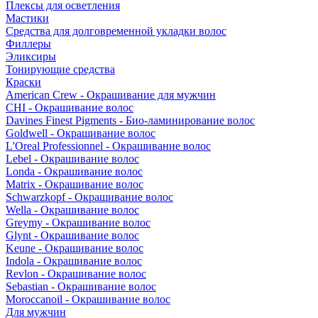
Плексы для осветления
Мастики
Средства для долговременной укладки волос
Филлеры
Эликсиры
Тонирующие средства
Краски
American Crew - Окрашивание для мужчин
CHI - Окрашивание волос
Davines Finest Pigments - Био-ламинирование волос
Goldwell - Окрашивание волос
L'Oreal Professionnel - Окрашивание волос
Lebel - Окрашивание волос
Londa - Окрашивание волос
Matrix - Окрашивание волос
Schwarzkopf - Окрашивание волос
Wella - Окрашивание волос
Greymy - Окрашивание волос
Glynt - Окрашивание волос
Keune - Окрашивание волос
Indola - Окрашивание волос
Revlon - Окрашивание волос
Sebastian - Окрашивание волос
Moroccanoil - Окрашивание волос
Для мужчин