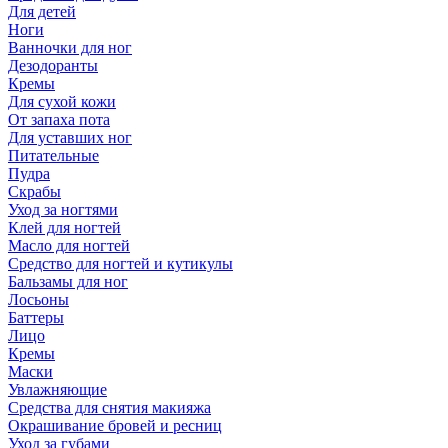
Для детей
Ноги
Ванночки для ног
Дезодоранты
Кремы
Для сухой кожи
От запаха пота
Для уставших ног
Питательные
Пудра
Скрабы
Уход за ногтями
Клей для ногтей
Масло для ногтей
Средство для ногтей и кутикулы
Бальзамы для ног
Лосьоны
Баттеры
Лицо
Кремы
Маски
Увлажняющие
Средства для снятия макияжа
Окрашивание бровей и ресниц
Уход за губами