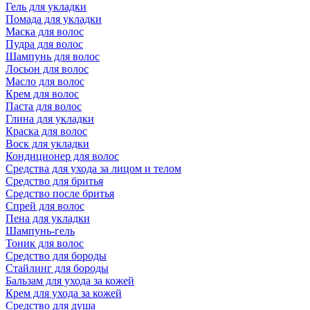
Гель для укладки
Помада для укладки
Маска для волос
Пудра для волос
Шампунь для волос
Лосьон для волос
Масло для волос
Крем для волос
Паста для волос
Глина для укладки
Краска для волос
Воск для укладки
Кондиционер для волос
Средства для ухода за лицом и телом
Средство для бритья
Средство после бритья
Спрей для волос
Пена для укладки
Шампунь-гель
Тоник для волос
Средство для бороды
Стайлинг для бороды
Бальзам для ухода за кожей
Крем для ухода за кожей
Средство для душа