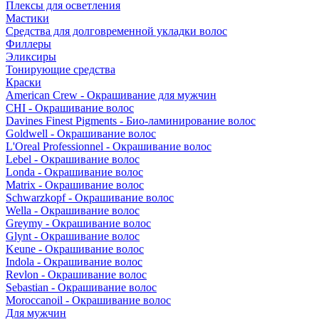
Плексы для осветления
Мастики
Средства для долговременной укладки волос
Филлеры
Эликсиры
Тонирующие средства
Краски
American Crew - Окрашивание для мужчин
CHI - Окрашивание волос
Davines Finest Pigments - Био-ламинирование волос
Goldwell - Окрашивание волос
L'Oreal Professionnel - Окрашивание волос
Lebel - Окрашивание волос
Londa - Окрашивание волос
Matrix - Окрашивание волос
Schwarzkopf - Окрашивание волос
Wella - Окрашивание волос
Greymy - Окрашивание волос
Glynt - Окрашивание волос
Keune - Окрашивание волос
Indola - Окрашивание волос
Revlon - Окрашивание волос
Sebastian - Окрашивание волос
Moroccanoil - Окрашивание волос
Для мужчин