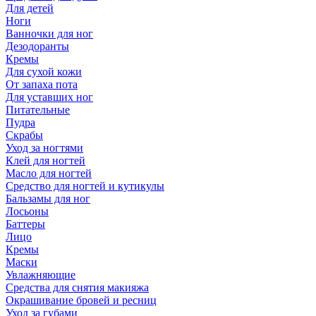
Для детей
Ноги
Ванночки для ног
Дезодоранты
Кремы
Для сухой кожи
От запаха пота
Для уставших ног
Питательные
Пудра
Скрабы
Уход за ногтями
Клей для ногтей
Масло для ногтей
Средство для ногтей и кутикулы
Бальзамы для ног
Лосьоны
Баттеры
Лицо
Кремы
Маски
Увлажняющие
Средства для снятия макияжа
Окрашивание бровей и ресниц
Уход за губами