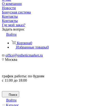
О компании
Новости
Бонусная система
Контакты
Контакты
Где мой заказ?
Задать вопрос
Войти
Корзина
0
Избранные товары
0
office@estheticmarket.ru
Москва
график работы:
по будням
с 11:00 до 18:00
Поиск
Войти
Каталог