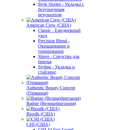
Style Stories - Укладка с
безупречным
результатом
American Crew (США)
Classic - Ежедневный
уход
Precision Blend -
Окрашивание и
тонирование
Shave - Средства для
бритья
Styling - Укладка и
стайлинг
Authentic Beauty Concept
(Германия)
Batiste (Великобритания)
Biosilk (США)
CHI (США)
CHI 44 Iron Guard -