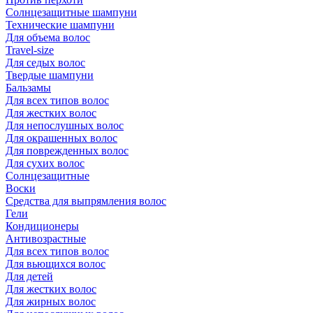
Солнцезащитные шампуни
Технические шампуни
Для объема волос
Travel-size
Для седых волос
Твердые шампуни
Бальзамы
Для всех типов волос
Для жестких волос
Для непослушных волос
Для окрашенных волос
Для поврежденных волос
Для сухих волос
Солнцезащитные
Воски
Средства для выпрямления волос
Гели
Кондиционеры
Антивозрастные
Для всех типов волос
Для вьющихся волос
Для детей
Для жестких волос
Для жирных волос