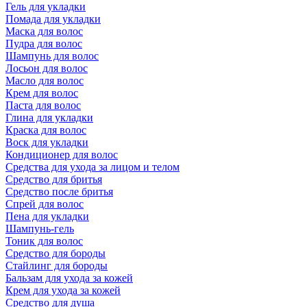
Гель для укладки
Помада для укладки
Маска для волос
Пудра для волос
Шампунь для волос
Лосьон для волос
Масло для волос
Крем для волос
Паста для волос
Глина для укладки
Краска для волос
Воск для укладки
Кондиционер для волос
Средства для ухода за лицом и телом
Средство для бритья
Средство после бритья
Спрей для волос
Пена для укладки
Шампунь-гель
Тоник для волос
Средство для бороды
Стайлинг для бороды
Бальзам для ухода за кожей
Крем для ухода за кожей
Средство для душа