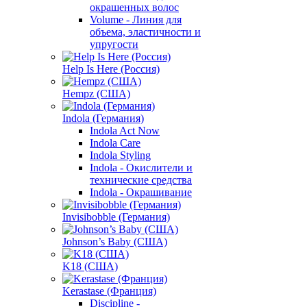
окрашенных волос
Volume - Линия для
объема, эластичности и
упругости
Help Is Here (Россия)
Hempz (США)
Indola (Германия)
Indola Act Now
Indola Care
Indola Styling
Indola - Окислители и
технические средства
Indola - Окрашивание
Invisibobble (Германия)
Johnson’s Baby (США)
K18 (США)
Kerastase (Франция)
Discipline -