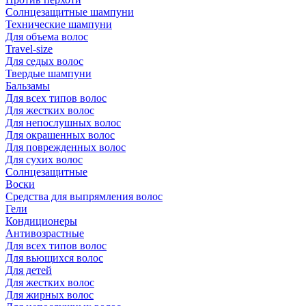
Солнцезащитные шампуни
Технические шампуни
Для объема волос
Travel-size
Для седых волос
Твердые шампуни
Бальзамы
Для всех типов волос
Для жестких волос
Для непослушных волос
Для окрашенных волос
Для поврежденных волос
Для сухих волос
Солнцезащитные
Воски
Средства для выпрямления волос
Гели
Кондиционеры
Антивозрастные
Для всех типов волос
Для вьющихся волос
Для детей
Для жестких волос
Для жирных волос