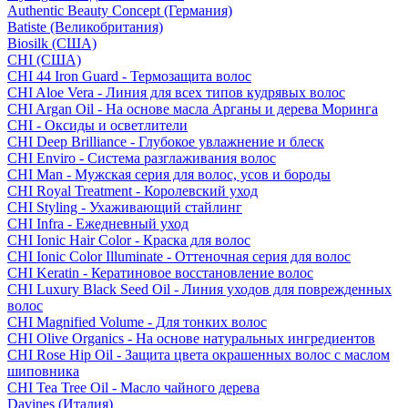
Authentic Beauty Concept (Германия)
Batiste (Великобритания)
Biosilk (США)
CHI (США)
CHI 44 Iron Guard - Термозащита волос
CHI Aloe Vera - Линия для всех типов кудрявых волос
CHI Argan Oil - На основе масла Арганы и дерева Моринга
CHI - Оксиды и осветлители
CHI Deep Brilliance - Глубокое увлажнение и блеск
CHI Enviro - Система разглаживания волос
CHI Man - Мужская серия для волос, усов и бороды
CHI Royal Treatment - Королевский уход
CHI Styling - Ухаживающий стайлинг
CHI Infra - Ежедневный уход
CHI Ionic Hair Color - Краска для волос
CHI Ionic Color Illuminate - Оттеночная серия для волос
CHI Keratin - Кератиновое восстановление волос
CHI Luxury Black Seed Oil - Линия уходов для поврежденных
волос
CHI Magnified Volume - Для тонких волос
CHI Olive Organics - На основе натуральных ингредиентов
CHI Rose Hip Oil - Защита цвета окрашенных волос с маслом
шиповника
CHI Tea Tree Oil - Масло чайного дерева
Davines (Италия)