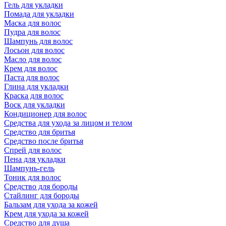
Гель для укладки
Помада для укладки
Маска для волос
Пудра для волос
Шампунь для волос
Лосьон для волос
Масло для волос
Крем для волос
Паста для волос
Глина для укладки
Краска для волос
Воск для укладки
Кондиционер для волос
Средства для ухода за лицом и телом
Средство для бритья
Средство после бритья
Спрей для волос
Пена для укладки
Шампунь-гель
Тоник для волос
Средство для бороды
Стайлинг для бороды
Бальзам для ухода за кожей
Крем для ухода за кожей
Средство для душа