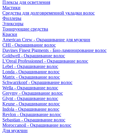
Плексы для осветления
Мастики
Средства для долговременной укладки волос
Филлеры
Эликсиры
Тонирующие средства
Краски
American Crew - Окрашивание для мужчин
CHI - Окрашивание волос
Davines Finest Pigments - Био-ламинирование волос
Goldwell - Окрашивание волос
L'Oreal Professionnel - Окрашивание волос
Lebel - Окрашивание волос
Londa - Окрашивание волос
Matrix - Окрашивание волос
Schwarzkopf - Окрашивание волос
Wella - Окрашивание волос
Greymy - Окрашивание волос
Glynt - Окрашивание волос
Keune - Окрашивание волос
Indola - Окрашивание волос
Revlon - Окрашивание волос
Sebastian - Окрашивание волос
Moroccanoil - Окрашивание волос
Для мужчин