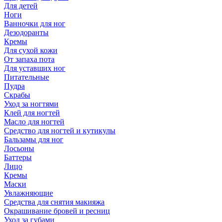
Для детей
Ноги
Ванночки для ног
Дезодоранты
Кремы
Для сухой кожи
От запаха пота
Для уставших ног
Питательные
Пудра
Скрабы
Уход за ногтями
Клей для ногтей
Масло для ногтей
Средство для ногтей и кутикулы
Бальзамы для ног
Лосьоны
Баттеры
Лицо
Кремы
Маски
Увлажняющие
Средства для снятия макияжа
Окрашивание бровей и ресниц
Уход за губами