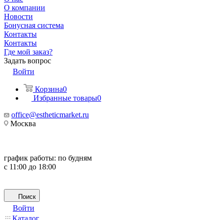
О компании
Новости
Бонусная система
Контакты
Контакты
Где мой заказ?
Задать вопрос
Войти
Корзина
0
Избранные товары
0
office@estheticmarket.ru
Москва
график работы:
по будням
с 11:00 до 18:00
Поиск
Войти
Каталог