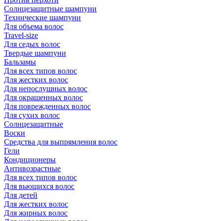
Солнцезащитные шампуни
Технические шампуни
Для объема волос
Travel-size
Для седых волос
Твердые шампуни
Бальзамы
Для всех типов волос
Для жестких волос
Для непослушных волос
Для окрашенных волос
Для поврежденных волос
Для сухих волос
Солнцезащитные
Воски
Средства для выпрямления волос
Гели
Кондиционеры
Антивозрастные
Для всех типов волос
Для вьющихся волос
Для детей
Для жестких волос
Для жирных волос