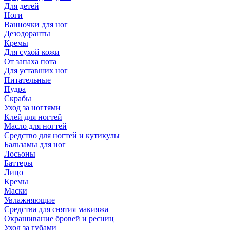
Для детей
Ноги
Ванночки для ног
Дезодоранты
Кремы
Для сухой кожи
От запаха пота
Для уставших ног
Питательные
Пудра
Скрабы
Уход за ногтями
Клей для ногтей
Масло для ногтей
Средство для ногтей и кутикулы
Бальзамы для ног
Лосьоны
Баттеры
Лицо
Кремы
Маски
Увлажняющие
Средства для снятия макияжа
Окрашивание бровей и ресниц
Уход за губами