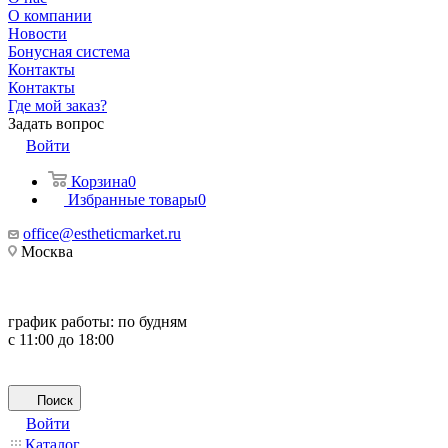
О компании
Новости
Бонусная система
Контакты
Контакты
Где мой заказ?
Задать вопрос
Войти
Корзина
0
Избранные товары
0
office@estheticmarket.ru
Москва
график работы:
по будням
с 11:00 до 18:00
Поиск
Войти
Каталог