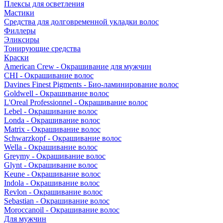
Плексы для осветления
Мастики
Средства для долговременной укладки волос
Филлеры
Эликсиры
Тонирующие средства
Краски
American Crew - Окрашивание для мужчин
CHI - Окрашивание волос
Davines Finest Pigments - Био-ламинирование волос
Goldwell - Окрашивание волос
L'Oreal Professionnel - Окрашивание волос
Lebel - Окрашивание волос
Londa - Окрашивание волос
Matrix - Окрашивание волос
Schwarzkopf - Окрашивание волос
Wella - Окрашивание волос
Greymy - Окрашивание волос
Glynt - Окрашивание волос
Keune - Окрашивание волос
Indola - Окрашивание волос
Revlon - Окрашивание волос
Sebastian - Окрашивание волос
Moroccanoil - Окрашивание волос
Для мужчин