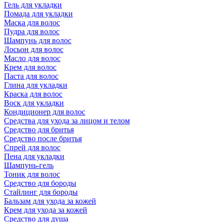
Гель для укладки
Помада для укладки
Маска для волос
Пудра для волос
Шампунь для волос
Лосьон для волос
Масло для волос
Крем для волос
Паста для волос
Глина для укладки
Краска для волос
Воск для укладки
Кондиционер для волос
Средства для ухода за лицом и телом
Средство для бритья
Средство после бритья
Спрей для волос
Пена для укладки
Шампунь-гель
Тоник для волос
Средство для бороды
Стайлинг для бороды
Бальзам для ухода за кожей
Крем для ухода за кожей
Средство для душа