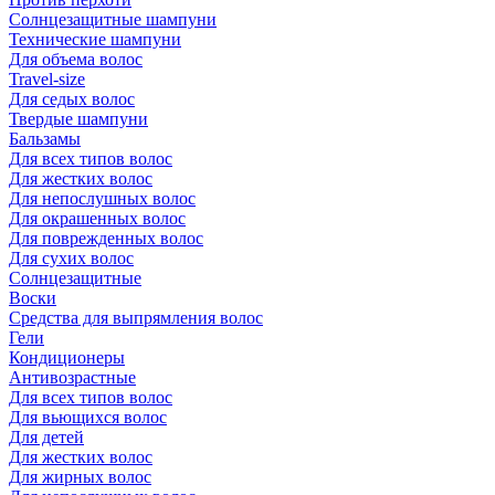
Солнцезащитные шампуни
Технические шампуни
Для объема волос
Travel-size
Для седых волос
Твердые шампуни
Бальзамы
Для всех типов волос
Для жестких волос
Для непослушных волос
Для окрашенных волос
Для поврежденных волос
Для сухих волос
Солнцезащитные
Воски
Средства для выпрямления волос
Гели
Кондиционеры
Антивозрастные
Для всех типов волос
Для вьющихся волос
Для детей
Для жестких волос
Для жирных волос