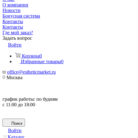
О компании
Новости
Бонусная система
Контакты
Контакты
Где мой заказ?
Задать вопрос
Войти
Корзина
0
Избранные товары
0
office@estheticmarket.ru
Москва
график работы:
по будням
с 11:00 до 18:00
Поиск
Войти
Каталог