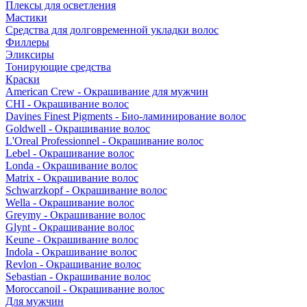
Плексы для осветления
Мастики
Средства для долговременной укладки волос
Филлеры
Эликсиры
Тонирующие средства
Краски
American Crew - Окрашивание для мужчин
CHI - Окрашивание волос
Davines Finest Pigments - Био-ламинирование волос
Goldwell - Окрашивание волос
L'Oreal Professionnel - Окрашивание волос
Lebel - Окрашивание волос
Londa - Окрашивание волос
Matrix - Окрашивание волос
Schwarzkopf - Окрашивание волос
Wella - Окрашивание волос
Greymy - Окрашивание волос
Glynt - Окрашивание волос
Keune - Окрашивание волос
Indola - Окрашивание волос
Revlon - Окрашивание волос
Sebastian - Окрашивание волос
Moroccanoil - Окрашивание волос
Для мужчин