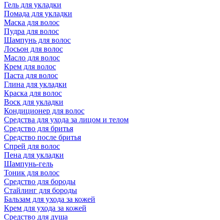
Гель для укладки
Помада для укладки
Маска для волос
Пудра для волос
Шампунь для волос
Лосьон для волос
Масло для волос
Крем для волос
Паста для волос
Глина для укладки
Краска для волос
Воск для укладки
Кондиционер для волос
Средства для ухода за лицом и телом
Средство для бритья
Средство после бритья
Спрей для волос
Пена для укладки
Шампунь-гель
Тоник для волос
Средство для бороды
Стайлинг для бороды
Бальзам для ухода за кожей
Крем для ухода за кожей
Средство для душа