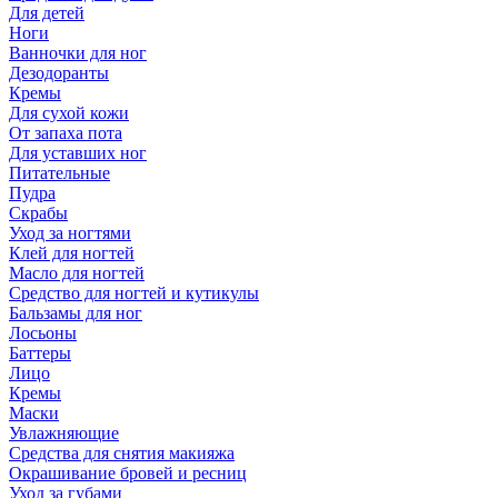
Для детей
Ноги
Ванночки для ног
Дезодоранты
Кремы
Для сухой кожи
От запаха пота
Для уставших ног
Питательные
Пудра
Скрабы
Уход за ногтями
Клей для ногтей
Масло для ногтей
Средство для ногтей и кутикулы
Бальзамы для ног
Лосьоны
Баттеры
Лицо
Кремы
Маски
Увлажняющие
Средства для снятия макияжа
Окрашивание бровей и ресниц
Уход за губами