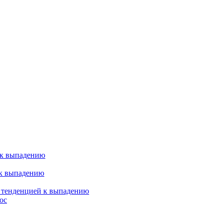
 к выпадению
 к выпадению
я тенденцией к выпадению
ос