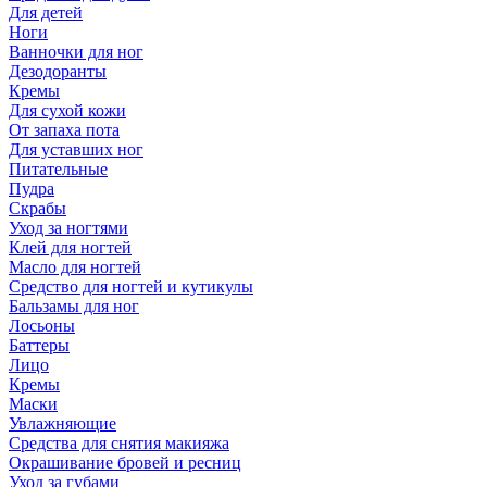
Для детей
Ноги
Ванночки для ног
Дезодоранты
Кремы
Для сухой кожи
От запаха пота
Для уставших ног
Питательные
Пудра
Скрабы
Уход за ногтями
Клей для ногтей
Масло для ногтей
Средство для ногтей и кутикулы
Бальзамы для ног
Лосьоны
Баттеры
Лицо
Кремы
Маски
Увлажняющие
Средства для снятия макияжа
Окрашивание бровей и ресниц
Уход за губами