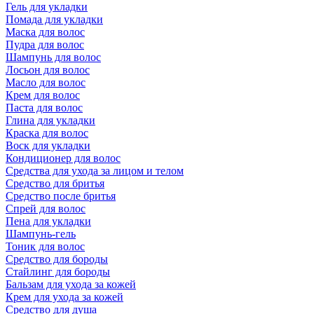
Гель для укладки
Помада для укладки
Маска для волос
Пудра для волос
Шампунь для волос
Лосьон для волос
Масло для волос
Крем для волос
Паста для волос
Глина для укладки
Краска для волос
Воск для укладки
Кондиционер для волос
Средства для ухода за лицом и телом
Средство для бритья
Средство после бритья
Спрей для волос
Пена для укладки
Шампунь-гель
Тоник для волос
Средство для бороды
Стайлинг для бороды
Бальзам для ухода за кожей
Крем для ухода за кожей
Средство для душа