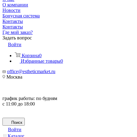
О компании
Новости
Бонусная система
Контакты
Контакты
Где мой заказ?
Задать вопрос
Войти
Корзина
0
Избранные товары
0
office@estheticmarket.ru
Москва
график работы:
по будням
с 11:00 до 18:00
Поиск
Войти
Каталог