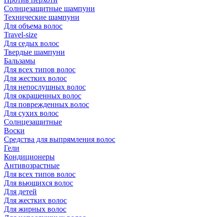
Солнцезащитные шампуни
Технические шампуни
Для объема волос
Travel-size
Для седых волос
Твердые шампуни
Бальзамы
Для всех типов волос
Для жестких волос
Для непослушных волос
Для окрашенных волос
Для поврежденных волос
Для сухих волос
Солнцезащитные
Воски
Средства для выпрямления волос
Гели
Кондиционеры
Антивозрастные
Для всех типов волос
Для вьющихся волос
Для детей
Для жестких волос
Для жирных волос