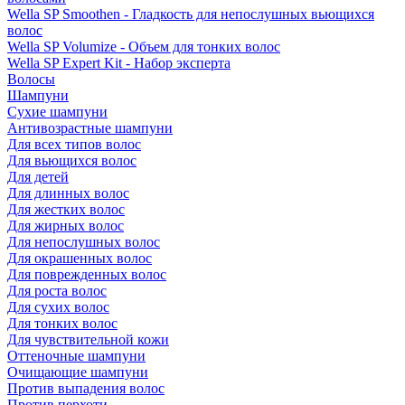
Wella SP Smoothen - Гладкость для непослушных вьющихся
волос
Wella SP Volumize - Объем для тонких волос
Wella SP Expert Kit - Набор эксперта
Волосы
Шампуни
Сухие шампуни
Антивозрастные шампуни
Для всех типов волос
Для вьющихся волос
Для детей
Для длинных волос
Для жестких волос
Для жирных волос
Для непослушных волос
Для окрашенных волос
Для поврежденных волос
Для роста волос
Для сухих волос
Для тонких волос
Для чувствительной кожи
Оттеночные шампуни
Очищающие шампуни
Против выпадения волос
Против перхоти