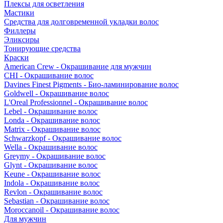
Плексы для осветления
Мастики
Средства для долговременной укладки волос
Филлеры
Эликсиры
Тонирующие средства
Краски
American Crew - Окрашивание для мужчин
CHI - Окрашивание волос
Davines Finest Pigments - Био-ламинирование волос
Goldwell - Окрашивание волос
L'Oreal Professionnel - Окрашивание волос
Lebel - Окрашивание волос
Londa - Окрашивание волос
Matrix - Окрашивание волос
Schwarzkopf - Окрашивание волос
Wella - Окрашивание волос
Greymy - Окрашивание волос
Glynt - Окрашивание волос
Keune - Окрашивание волос
Indola - Окрашивание волос
Revlon - Окрашивание волос
Sebastian - Окрашивание волос
Moroccanoil - Окрашивание волос
Для мужчин